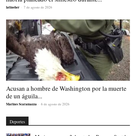
latinoher
-
7 de agosto de 2026
Acusan a hombre de Washington por la muerte
de un águila...
Marines Scaramazza
-
6 de agosto de 2026
Deportes