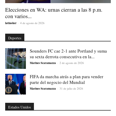
Elecciones en WA: urnas cierran a las 8 p.m.
con varios...
latinoher
-
4 de agosto de 2026
Deportes
Sounders FC cae 2-1 ante Portland y suma
su sexta derrota consecutiva en la...
Marines Scaramazza
-
2 de agosto de 2026
FIFA da marcha atrás a plan para vender
parte del negocio del Mundial
Marines Scaramazza
-
31 de julio de 2026
Estados Unidos