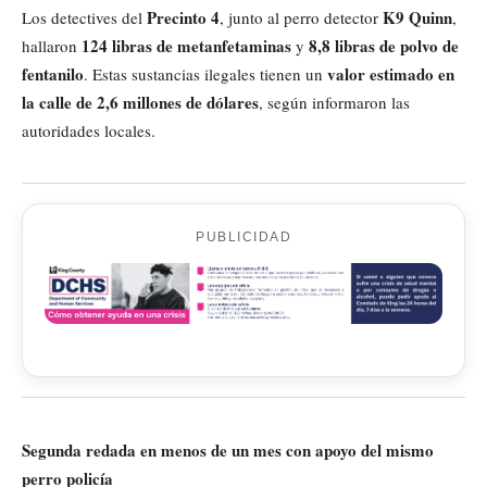
Precinto 4
K9 Quinn
Los detectives del
, junto al perro detector
,
124 libras de metanfetaminas
8,8 libras de polvo de
hallaron
y
fentanilo
valor estimado en
. Estas sustancias ilegales tienen un
la calle de 2,6 millones de dólares
, según informaron las
autoridades locales.
PUBLICIDAD
Segunda redada en menos de un mes con apoyo del mismo
perro policía