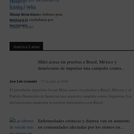
Trump firma nuevas órdenes para
restringir la ciudadanía por
nacimiento
América Latina
Milei acusa sin pruebas a Brasil, México y
demócratas de impulsar una campaña contra...
Jose Luis Gonzalez
-
27 de julio de 2026
El presidente argentino Javier Milei acusó sin pruebas a Brasil, México y al
Partido Demócrata de financiar una supuesta campaña contra Argentina. Las
declaraciones aumentan la tensión diplomática con Brasil.
Enfermedades crónicas y diarrea van en aumento
en comunidades afectadas por los sismos en...