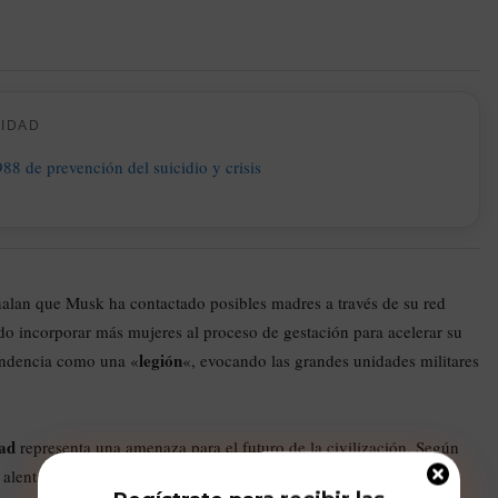
CIDAD
lan que Musk ha contactado posibles madres a través de su red
ado incorporar más mujeres al proceso de gestación para acelerar su
legión
scendencia como una «
«, evocando las grandes unidades militares
dad
representa una amenaza para el futuro de la civilización. Según
 alentando el nacimiento de individuos con altas capacidades