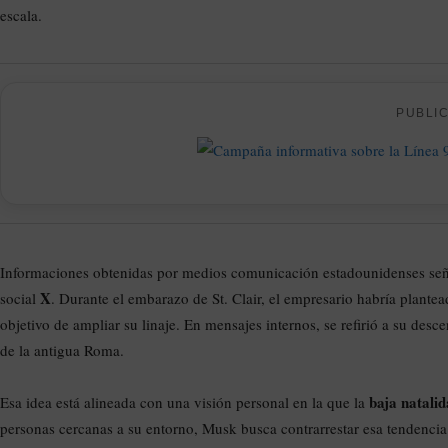
escala.
PUBLI
Informaciones obtenidas por medios comunicación estadounidenses seña
X
social
. Durante el embarazo de St. Clair, el empresario habría plante
objetivo de ampliar su linaje. En mensajes internos, se refirió a su de
de la antigua Roma.
baja natali
Esa idea está alineada con una visión personal en la que la
personas cercanas a su entorno, Musk busca contrarrestar esa tendencia