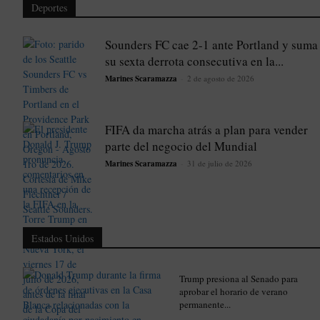
Deportes
Sounders FC cae 2-1 ante Portland y suma
su sexta derrota consecutiva en la...
Marines Scaramazza
-
2 de agosto de 2026
FIFA da marcha atrás a plan para vender
parte del negocio del Mundial
Marines Scaramazza
-
31 de julio de 2026
Estados Unidos
Trump presiona al Senado para
aprobar el horario de verano
permanente...