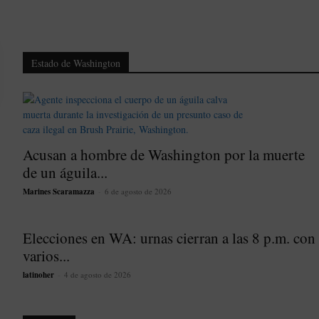
Estado de Washington
Acusan a hombre de Washington por la muerte
de un águila...
Marines Scaramazza
-
6 de agosto de 2026
Elecciones en WA: urnas cierran a las 8 p.m. con
varios...
latinoher
-
4 de agosto de 2026