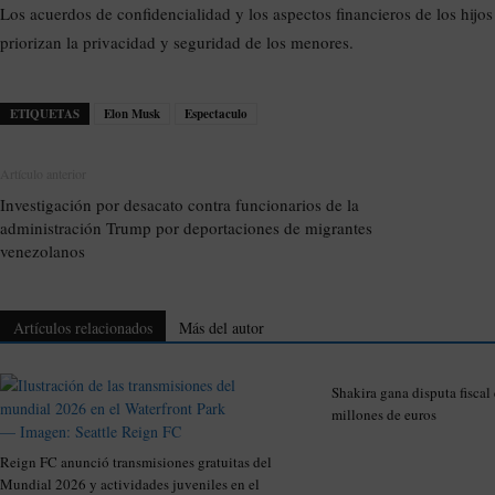
Los acuerdos de confidencialidad y los aspectos financieros de los hijo
priorizan la privacidad y seguridad de los menores.
ETIQUETAS
Elon Musk
Espectaculo
Artículo anterior
Investigación por desacato contra funcionarios de la
administración Trump por deportaciones de migrantes
venezolanos
Artículos relacionados
Más del autor
Shakira gana disputa fiscal
millones de euros
Reign FC anunció transmisiones gratuitas del
Mundial 2026 y actividades juveniles en el