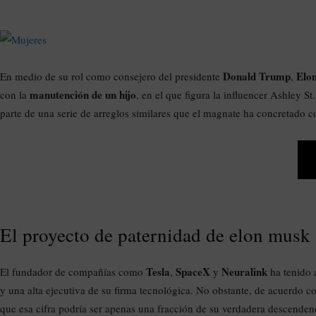
Donald Trump
Elo
En medio de su rol como consejero del presidente
,
manutención de un hijo
con la
, en el que figura la influencer Ashley S
parte de una serie de arreglos similares que el magnate ha concretado c
El proyecto de paternidad de elon musk
Tesla
SpaceX
Neuralink
El fundador de compañías como
,
y
ha tenido a
y una alta ejecutiva de su firma tecnológica. No obstante, de acuerdo c
que esa cifra podría ser apenas una fracción de su verdadera descendenc