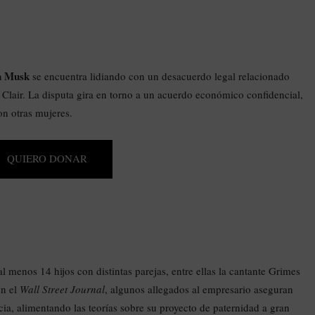
n Musk
se encuentra lidiando con un desacuerdo legal relacionado
t. Clair. La disputa gira en torno a un acuerdo económico confidencial,
on otras mujeres.
QUIERO DONAR
l menos 14 hijos con distintas parejas, entre ellas la cantante Grimes
on el
Wall Street Journal
, algunos allegados al empresario aseguran
ia, alimentando las teorías sobre su proyecto de paternidad a gran