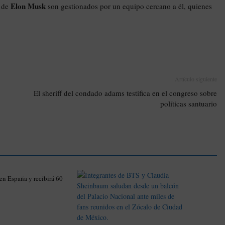
Elon Musk
s de
son gestionados por un equipo cercano a él, quienes
Artículo siguiente
El sheriff del condado adams testifica en el congreso sobre
políticas santuario
 en España y recibirá 60