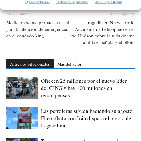
Opt-out preferences
Declaración de privacidad
Aviso Legal / Imprint
Artículo anterior
Artículo siguiente
Medic one/ems: propuesta fiscal
Tragedia en Nueva York:
para la atención de emergencias
Accidente de helicóptero en el
en el condado king
río Hudson cobra la vida de una
familia española y el piloto
Artículos relacionados
Más del autor
Ofrecen 25 millones por el nuevo líder
del CJNG y hay 100 millones en
recompensas
Las petroleras siguen haciendo su agosto:
El conflicto con Irán dispara el precio de
la gasolina