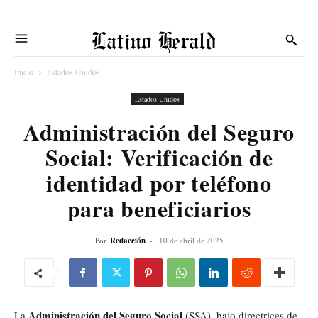
Latino Herald
Inicio
Estados Unidos
Estados Unidos
Administración del Seguro
Social: Verificación de
identidad por teléfono
para beneficiarios
Por
Redacción
-
10 de abril de 2025
Administración del Seguro Social
La
(SSA), bajo directrices de