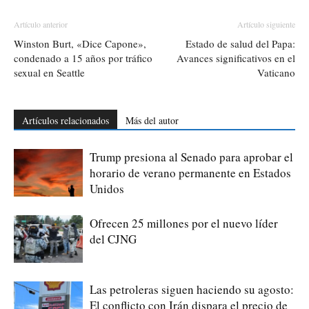
Artículo anterior
Artículo siguiente
Winston Burt, «Dice Capone»,
Estado de salud del Papa:
condenado a 15 años por tráfico
Avances significativos en el
sexual en Seattle
Vaticano
Artículos relacionados
Más del autor
Trump presiona al Senado para aprobar el
horario de verano permanente en Estados
Unidos
Ofrecen 25 millones por el nuevo líder
del CJNG
Las petroleras siguen haciendo su agosto:
El conflicto con Irán dispara el precio de