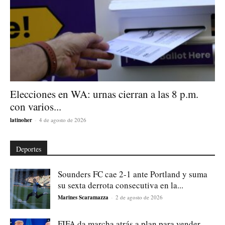
Elecciones en WA: urnas cierran a las 8 p.m.
con varios...
latinoher
-
4 de agosto de 2026
Deportes
Sounders FC cae 2-1 ante Portland y suma
su sexta derrota consecutiva en la...
Marines Scaramazza
-
2 de agosto de 2026
FIFA da marcha atrás a plan para vender