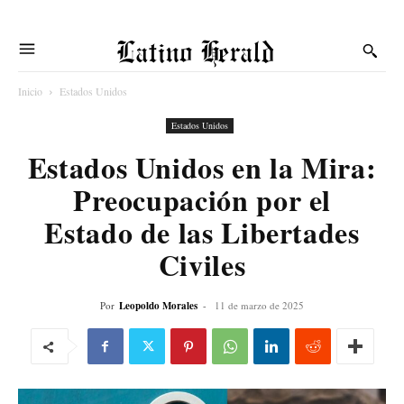
Latino Herald
Inicio
Estados Unidos
Estados Unidos
Estados Unidos en la Mira:
Preocupación por el
Estado de las Libertades
Civiles
Por
Leopoldo Morales
-
11 de marzo de 2025