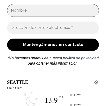
¡No hacemos spam! Lee nuestra
política de privacidad
para obtener más información.
SEATTLE
Cielo Claro
°
14.9
°
C
13.9
°
12.2