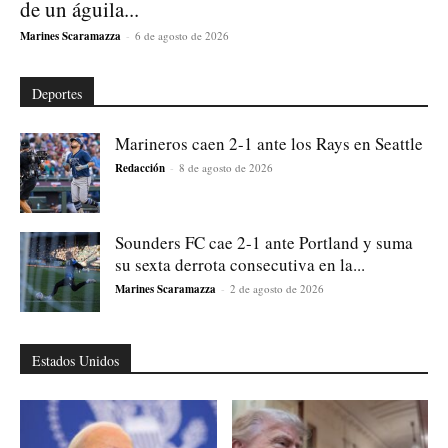
de un águila...
Marines Scaramazza
-
6 de agosto de 2026
Deportes
Marineros caen 2-1 ante los Rays en Seattle
Redacción
-
8 de agosto de 2026
Sounders FC cae 2-1 ante Portland y suma
su sexta derrota consecutiva en la...
Marines Scaramazza
-
2 de agosto de 2026
Estados Unidos