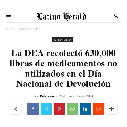
Latino Herald
Inicio
Estados Unidos
Estados Unidos
La DEA recolectó 630,000
libras de medicamentos no
utilizados en el Día
Nacional de Devolución
Por
Redacción
-
20 de noviembre de 2024