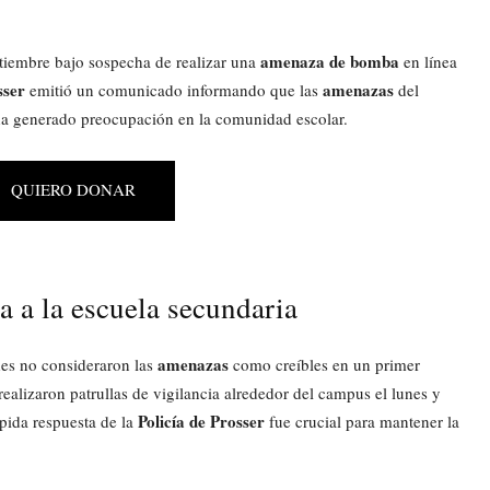
amenaza de bomba
ptiembre bajo sospecha de realizar una
en línea
sser
amenazas
emitió un comunicado informando que las
del
 ha generado preocupación en la comunidad escolar.
QUIERO DONAR
a a la escuela secundaria
amenazas
des no consideraron las
como creíbles en un primer
realizaron patrullas de vigilancia alrededor del campus el lunes y
Policía de Prosser
ápida respuesta de la
fue crucial para mantener la