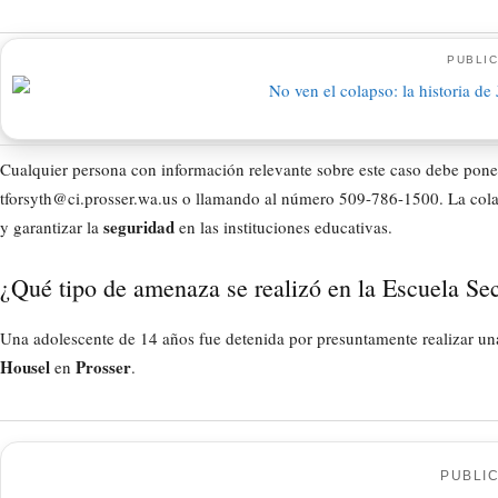
PUBLIC
Cualquier persona con información relevante sobre este caso debe poner
tforsyth@ci.prosser.wa.us o llamando al número 509-786-1500. La cola
seguridad
y garantizar la
en las instituciones educativas.
¿Qué tipo de amenaza se realizó en la Escuela Se
Una adolescente de 14 años fue detenida por presuntamente realizar u
Housel
Prosser
en
.
PUBLI