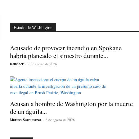
Estado de Washington
Acusado de provocar incendio en Spokane
habría planeado el siniestro durante...
latinoher
-
7 de agosto de 2026
Acusan a hombre de Washington por la muerte
de un águila...
Marines Scaramazza
-
6 de agosto de 2026