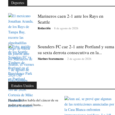
Deportes
Marineros caen 2-1 ante los Rays en
Seattle
Redacción
-
8 de agosto de 2026
Sounders FC cae 2-1 ante Portland y suma
su sexta derrota consecutiva en la...
Marines Scaramazza
-
2 de agosto de 2026
Estados Unidos
Hunter Biden habla del cáncer de su
padre que avanzó hasta...