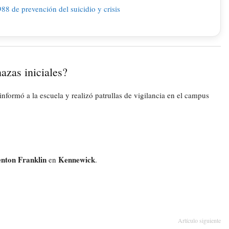
azas iniciales?
informó a la escuela y realizó patrullas de vigilancia en el campus
nton Franklin
Kennewick
en
.
Artículo siguiente