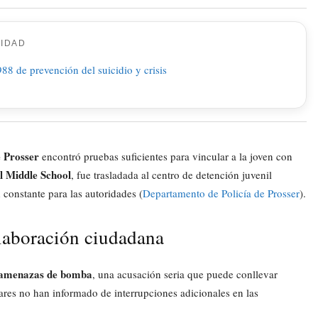
CIDAD
e Prosser
encontró pruebas suficientes para vincular a la joven con
l Middle School
, fue trasladada al centro de detención juvenil
 constante para las autoridades (
Departamento de Policía de Prosser
).
olaboración ciudadana
amenazas de bomba
, una acusación seria que puede conllevar
ares no han informado de interrupciones adicionales en las