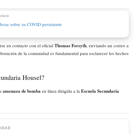
IDAD
Thomas Forsyth
se en contacto con el oficial
, enviando un correo a
boración de la comunidad es fundamental para esclarecer los hechos
cundaria Housel?
amenaza de bomba
Escuela Secundaria
na
en línea dirigida a la
CIDAD