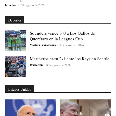
latinoher
-
7 de agosto de 2026
Deportes
Sounders vence 3-0 a Los Gallos de
Querétaro en la Leagues Cup
Marines Scaramazza
-
9 de agosto de 2026
Marineros caen 2-1 ante los Rays en Seattle
Redacción
-
8 de agosto de 2026
Estados Unidos