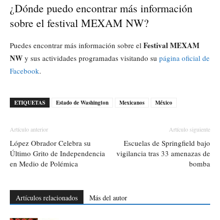
¿Dónde puedo encontrar más información
sobre el festival MEXAM NW?
Festival MEXAM
Puedes encontrar más información sobre el
NW
y sus actividades programadas visitando su
página oficial de
Facebook
.
ETIQUETAS
Estado de Washington
Mexicanos
México
Artículo anterior
Artículo siguiente
López Obrador Celebra su
Escuelas de Springfield bajo
Último Grito de Independencia
vigilancia tras 33 amenazas de
en Medio de Polémica
bomba
Artículos relacionados
Más del autor