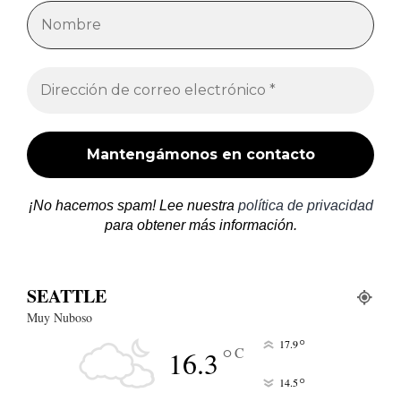
¡No hacemos spam! Lee nuestra
política de privacidad
para obtener más información.
SEATTLE
Muy Nuboso
°
17.9
°
C
16.3
°
14.5