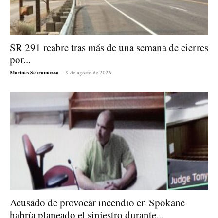
SR 291 reabre tras más de una semana de cierres
por...
Marines Scaramazza
-
9 de agosto de 2026
Acusado de provocar incendio en Spokane
habría planeado el siniestro durante...