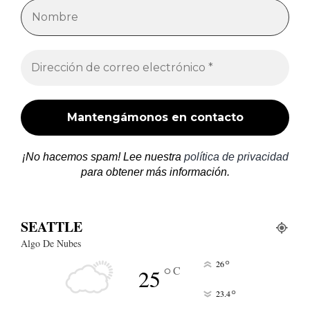
¡No hacemos spam! Lee nuestra
política de privacidad
para obtener más información.
SEATTLE
Algo De Nubes
°
26
°
C
25
°
23.4