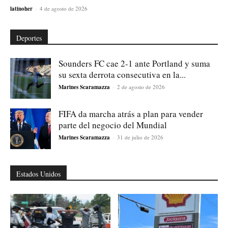
latinoher
-
4 de agosto de 2026
Deportes
Sounders FC cae 2-1 ante Portland y suma
su sexta derrota consecutiva en la...
Marines Scaramazza
-
2 de agosto de 2026
FIFA da marcha atrás a plan para vender
parte del negocio del Mundial
Marines Scaramazza
-
31 de julio de 2026
Estados Unidos