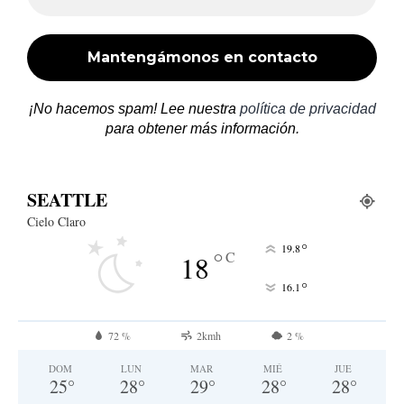
¡No hacemos spam! Lee nuestra
política de privacidad
para obtener más información.
SEATTLE
Cielo Claro
°
19.8
°
C
18
°
16.1
72 %
2kmh
2 %
DOM
LUN
MAR
MIÉ
JUE
25
°
28
°
29
°
28
°
28
°