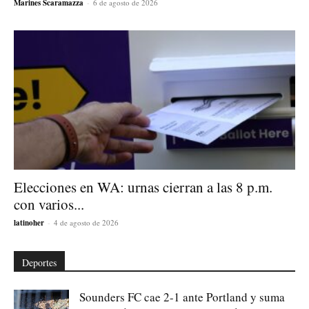
Marines Scaramazza
-
6 de agosto de 2026
Elecciones en WA: urnas cierran a las 8 p.m.
con varios...
latinoher
-
4 de agosto de 2026
Deportes
Sounders FC cae 2-1 ante Portland y suma