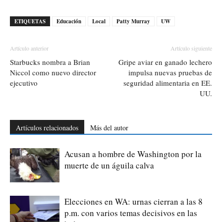
ETIQUETAS
Educación
Local
Patty Murray
UW
Artículo anterior
Artículo siguiente
Starbucks nombra a Brian
Gripe aviar en ganado lechero
Niccol como nuevo director
impulsa nuevas pruebas de
ejecutivo
seguridad alimentaria en EE.
UU.
Artículos relacionados
Más del autor
Acusan a hombre de Washington por la
muerte de un águila calva
Elecciones en WA: urnas cierran a las 8
p.m. con varios temas decisivos en las