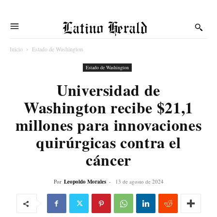
Latino Herald
Inicio
Estado de Washington
Estado de Washington
Universidad de
Washington recibe $21,1
millones para innovaciones
quirúrgicas contra el
cáncer
Por
Leopoldo Morales
-
13 de agosto de 2024