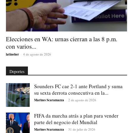
Elecciones en WA: urnas cierran a las 8 p.m.
con varios...
latinoher
-
4 de agosto de 2026
Deportes
Sounders FC cae 2-1 ante Portland y suma
su sexta derrota consecutiva en la...
Marines Scaramazza
-
2 de agosto de 2026
FIFA da marcha atrás a plan para vender
parte del negocio del Mundial
Marines Scaramazza
-
31 de julio de 2026