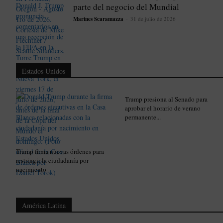
parte del negocio del Mundial
Marines Scaramazza
-
31 de julio de 2026
Estados Unidos
Trump presiona al Senado para
aprobar el horario de verano
permanente...
Trump firma nuevas órdenes para
restringir la ciudadanía por
nacimiento
América Latina