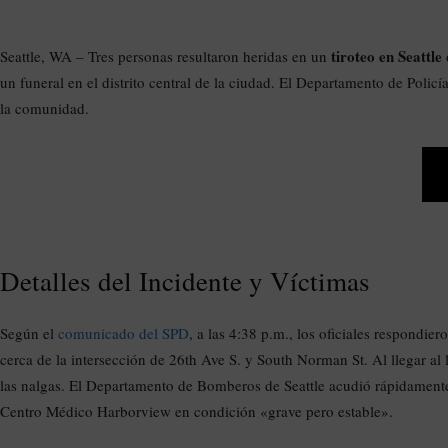
tiroteo en Seattle
Seattle, WA – Tres personas resultaron heridas en un
un funeral en el distrito central de la ciudad. El Departamento de Policía
la comunidad.
Detalles del Incidente y Víctimas
Según el
comunicado del SPD
, a las 4:38 p.m., los oficiales respondie
cerca de la intersección de 26th Ave S. y South Norman St. Al llegar al
las nalgas. El Departamento de Bomberos de Seattle acudió rápidamente 
Centro Médico Harborview en condición «grave pero estable».