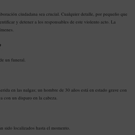
aboración ciudadana sea crucial. Cualquier detalle, por pequeño que
entificar y detener a los responsables de este violento acto. La
rímenes.
?
de un funeral.
erida en las nalgas; un hombre de 30 años está en estado grave con
ca con un disparo en la cabeza.
n sido localizados hasta el momento.