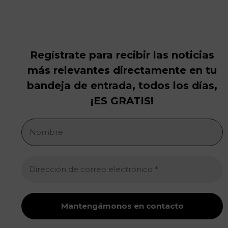
Regístrate para recibir las noticias
más relevantes directamente en tu
bandeja de entrada, todos los días,
¡ES GRATIS!