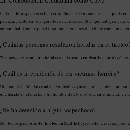
La Colaboración Ciudadana como Clave
La falta de sospechosos bajo custodia en este momento hace que la col
parezca, puede ser vital para los detectives del SPD que trabajan para id
comunidad tiene un papel importante en la resolución de este tipo de c
¿Cuántas personas resultaron heridas en el tiroteo
tiroteo en Seattle
Tres personas resultaron heridas en el
ocurrido fuera 
¿Cuál es la condición de las víctimas heridas?
Una mujer de 30 años está en condición «grave pero estable» con una h
una herida en el muslo; y un hombre de 26 años está en condición críti
¿Se ha detenido a algún sospechoso?
tiroteo en Seattle
No, los sospechosos del
huyeron de la escena y no ha