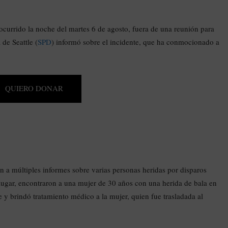
ocurrido la noche del martes 6 de agosto, fuera de una reunión para
 de Seattle (
SPD
) informó sobre el incidente, que ha conmocionado a
QUIERO DONAR
ron a múltiples informes sobre varias personas heridas por disparos
 lugar, encontraron a una mujer de 30 años con una herida de bala en
y brindó tratamiento médico a la mujer, quien fue trasladada al