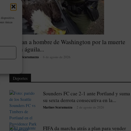
 dispositivo.
ones únicas
Acusan a hombre de Washington por la muerte
de un águila...
Marines Scaramazza
-
6 de agosto de 2026
Deportes
Sounders FC cae 2-1 ante Portland y suma
su sexta derrota consecutiva en la...
Marines Scaramazza
-
2 de agosto de 2026
FIFA da marcha atrás a plan para vender