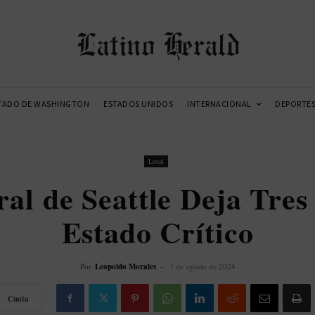
Latino Herald
TADO DE WASHINGTON
ESTADOS UNIDOS
INTERNACIONAL
DEPORTE
Local
ral de Seattle Deja Tres
Estado Crítico
Por
Leopoldo Morales
-
7 de agosto de 2024
Cuota