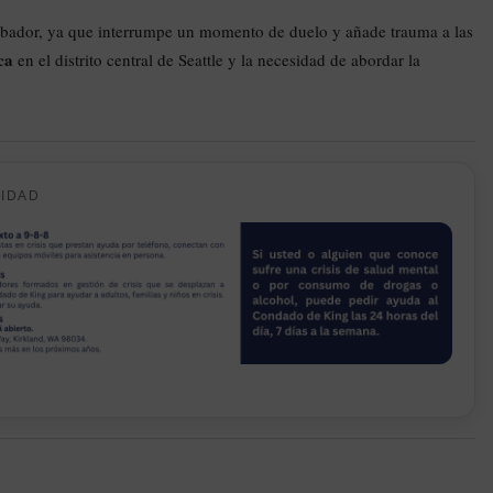
turbador, ya que interrumpe un momento de duelo y añade trauma a las
ca
en el distrito central de Seattle y la necesidad de abordar la
CIDAD