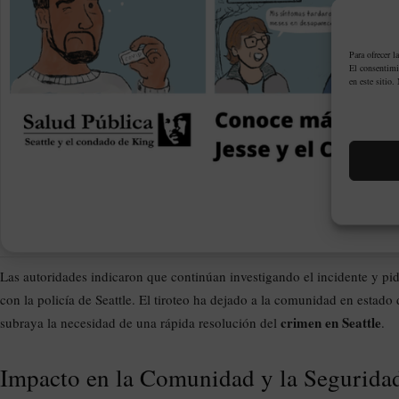
Para ofrecer l
El consentimi
en este sitio.
Las autoridades indicaron que continúan investigando el incidente y p
con la policía de Seattle. El tiroteo ha dejado a la comunidad en estado 
crimen en Seattle
subraya la necesidad de una rápida resolución del
.
Impacto en la Comunidad y la Segurida