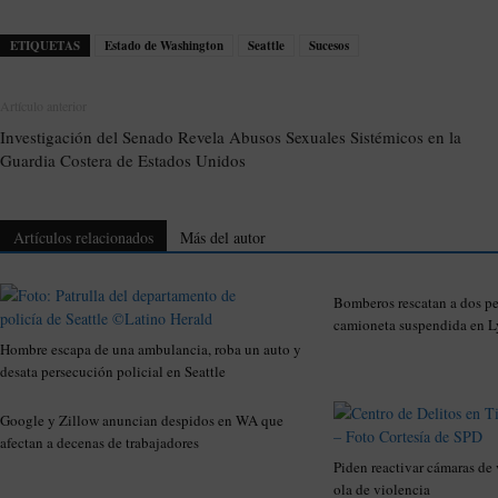
ETIQUETAS
Estado de Washington
Seattle
Sucesos
Artículo anterior
Investigación del Senado Revela Abusos Sexuales Sistémicos en la
Guardia Costera de Estados Unidos
Artículos relacionados
Más del autor
Bomberos rescatan a dos p
camioneta suspendida en
Hombre escapa de una ambulancia, roba un auto y
desata persecución policial en Seattle
Google y Zillow anuncian despidos en WA que
afectan a decenas de trabajadores
Piden reactivar cámaras de v
ola de violencia