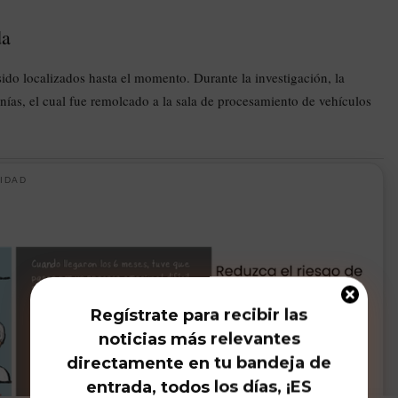
da
ido localizados hasta el momento. Durante la investigación, la
nías, el cual fue remolcado a la sala de procesamiento de vehículos
IDAD
Regístrate para recibir las
noticias más relevantes
directamente en tu bandeja de
entrada, todos los días, ¡ES