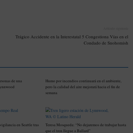
Artículo siguiente
Trágico Accidente en la Interestatal 5 Congestiona Vías en el
Condado de Snohomish
ersonas de una
Humo por incendios continuará en el ambiente,
 Lynnwood
pero la calidad del aire mejorará hacia el fin de
semana
igilancia en Seattle tras
Teresa Mosqueda: “No dejaremos de trabajar hasta
que el tren llegue a Ballard”