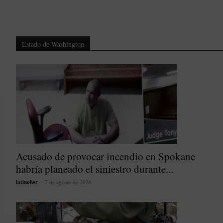
Estado de Washington
Acusado de provocar incendio en Spokane
habría planeado el siniestro durante...
latinoher
-
7 de agosto de 2026