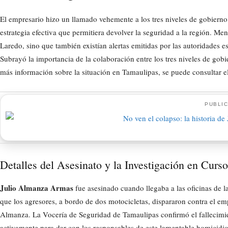
El empresario hizo un llamado vehemente a los tres niveles de gobierno
estrategia efectiva que permitiera devolver la seguridad a la región. Me
Laredo, sino que también existían alertas emitidas por las autoridade
Subrayó la importancia de la colaboración entre los tres niveles de gobi
más información sobre la situación en Tamaulipas, se puede consultar e
PUBLIC
Detalles del Asesinato y la Investigación en Curso
Julio Almanza Armas
fue asesinado cuando llegaba a las oficinas de 
que los agresores, a bordo de dos motocicletas, dispararon contra el 
Almanza. La Vocería de Seguridad de Tamaulipas confirmó el fallecimient
activamente para dar con los responsables de este lamentable homicidi