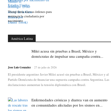
Trump firma nuevas órdenes para
restringir la ciudadanía por
nacimiento
América Latina
Milei acusa sin pruebas a Brasil, México y
demócratas de impulsar una campaña contra...
Jose Luis Gonzalez
-
27 de julio de 2026
El presidente argentino Javier Milei acusó sin pruebas a Brasil, México y al
Partido Demócrata de financiar una supuesta campaña contra Argentina. Las
declaraciones aumentan la tensión diplomática con Brasil.
Enfermedades crónicas y diarrea van en aumento
en comunidades afectadas por los sismos en...