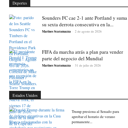
Deportes
Sounders FC cae 2-1 ante Portland y suma
su sexta derrota consecutiva en la...
Marines Scaramazza
-
2 de agosto de 2026
FIFA da marcha atrás a plan para vender
parte del negocio del Mundial
Marines Scaramazza
-
31 de julio de 2026
Estados Unidos
Trump presiona al Senado para
aprobar el horario de verano
permanente...