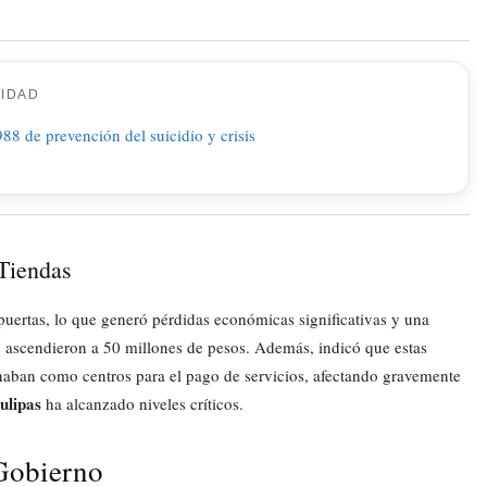
CIDAD
 Tiendas
uertas, lo que generó pérdidas económicas significativas y una
das ascendieron a 50 millones de pesos. Además, indicó que estas
onaban como centros para el pago de servicios, afectando gravemente
ulipas
ha alcanzado niveles críticos.
 Gobierno