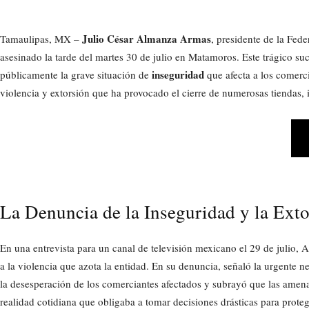
Julio César Almanza Armas
Tamaulipas, MX –
, presidente de la F
asesinado la tarde del martes 30 de julio en Matamoros. Este trágico 
inseguridad
públicamente la grave situación de
que afecta a los comerci
violencia y extorsión que ha provocado el cierre de numerosas tienda
La Denuncia de la Inseguridad y la Ext
En una entrevista para un canal de televisión mexicano el 29 de julio, 
a la violencia que azota la entidad. En su denuncia, señaló la urgente n
la desesperación de los comerciantes afectados y subrayó que las amena
realidad cotidiana que obligaba a tomar decisiones drásticas para prote