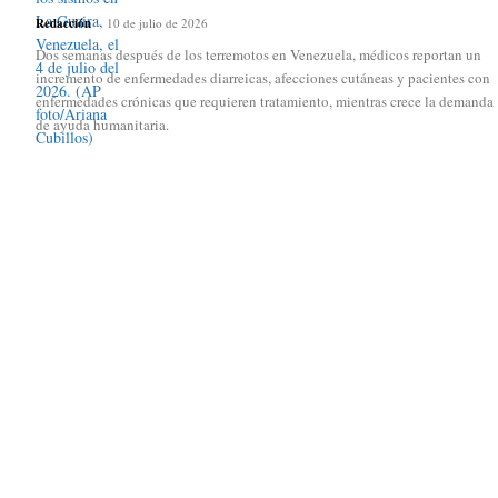
Redacción
-
10 de julio de 2026
Dos semanas después de los terremotos en Venezuela, médicos reportan un
incremento de enfermedades diarreicas, afecciones cutáneas y pacientes con
enfermedades crónicas que requieren tratamiento, mientras crece la demanda
de ayuda humanitaria.