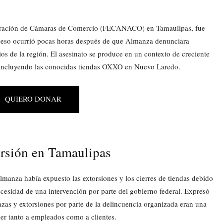
ederación de Cámaras de Comercio (FECANACO) en Tamaulipas, fue
suceso ocurrió pocas horas después de que Almanza denunciara
os de la región. El asesinato se produce en un contexto de creciente
s, incluyendo las conocidas tiendas OXXO en Nuevo Laredo.
QUIERO DONAR
orsión en Tamaulipas
Almanza había expuesto las extorsiones y los cierres de tiendas debido
ecesidad de una intervención por parte del gobierno federal. Expresó
zas y extorsiones por parte de la delincuencia organizada eran una
ger tanto a empleados como a clientes.