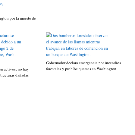
gton por la muerte de
Gobernador declara emergencia por incendios
forestales y prohíbe quemas en Washington
n activos; no hay
structuras dañadas