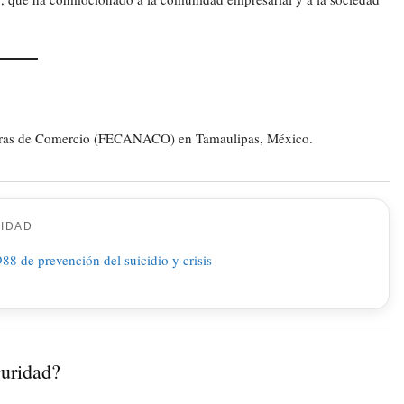
ámaras de Comercio (FECANACO) en Tamaulipas, México.
CIDAD
guridad?