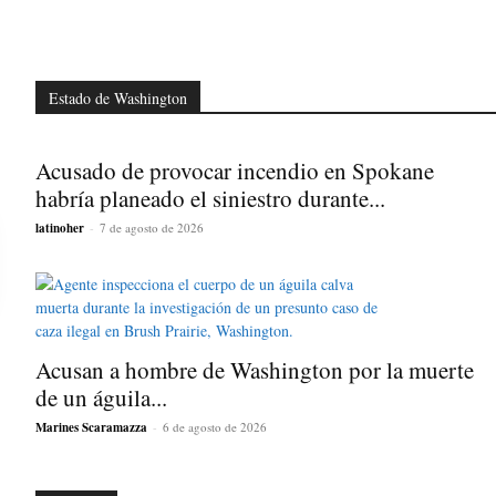
Estado de Washington
Acusado de provocar incendio en Spokane
habría planeado el siniestro durante...
latinoher
-
7 de agosto de 2026
Acusan a hombre de Washington por la muerte
de un águila...
Marines Scaramazza
-
6 de agosto de 2026