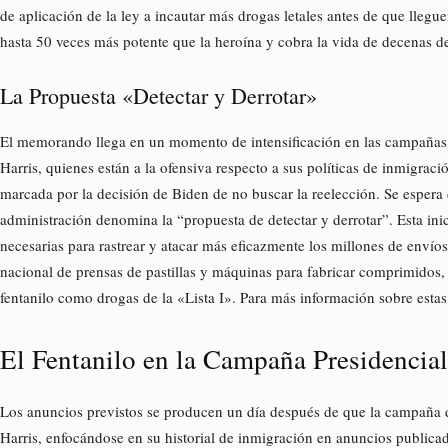
de aplicación de la ley a incautar más drogas letales antes de que llegu
hasta 50 veces más potente que la heroína y cobra la vida de decenas d
La Propuesta «Detectar y Derrotar»
El memorando llega en un momento de intensificación en las campañas
Harris, quienes están a la ofensiva respecto a sus políticas de inmigra
marcada por la decisión de Biden de no buscar la reelección. Se espera
administración denomina la “propuesta de detectar y derrotar”. Esta inic
necesarias para rastrear y atacar más eficazmente los millones de envíos 
nacional de prensas de pastillas y máquinas para fabricar comprimidos,
fentanilo como drogas de la «Lista I». Para más información sobre esta
El Fentanilo en la Campaña Presidencial
Los anuncios previstos se producen un día después de que la campaña de
Harris, enfocándose en su historial de inmigración en anuncios publica