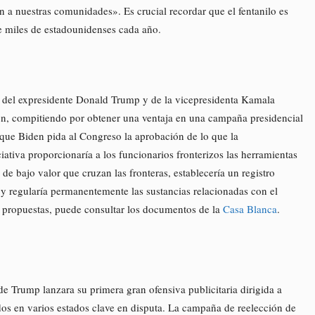
en a nuestras comunidades». Es crucial recordar que el fentanilo es
e miles de estadounidenses cada año.
 del expresidente Donald Trump y de la vicepresidenta Kamala
ción, compitiendo por obtener una ventaja en una campaña presidencial
 que Biden pida al Congreso la aprobación de lo que la
iativa proporcionaría a los funcionarios fronterizos las herramientas
de bajo valor que cruzan las fronteras, establecería un registro
 y regularía permanentemente las sustancias relacionadas con el
s propuestas, puede consultar los documentos de la
Casa Blanca
.
 Trump lanzara su primera gran ofensiva publicitaria dirigida a
dos en varios estados clave en disputa. La campaña de reelección de