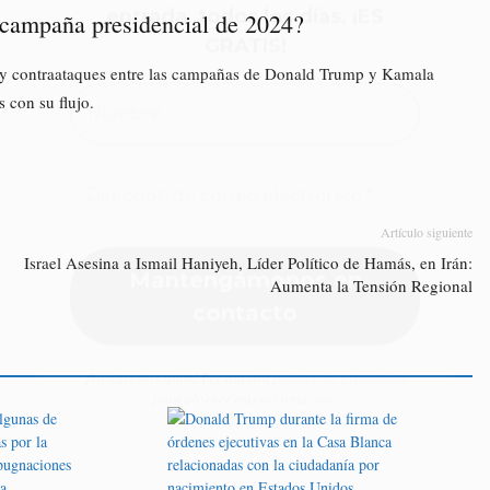
a campaña presidencial de 2024?
es y contraataques entre las campañas de Donald Trump y Kamala
s con su flujo.
¡No hacemos spam! Lee nuestra
política de privacidad
para obtener más información.
Artículo siguiente
Israel Asesina a Ismail Haniyeh, Líder Político de Hamás, en Irán:
Aumenta la Tensión Regional