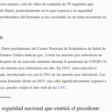
r esos ataques, con un video de campaña de 50 segundos que
 de Harris, particularmente en lo que respecta a la seguridad
roblemática del fentanilo se ha convertido en un tema recurrente en
ón
. Datos preliminares del Centro Nacional de Estadísticas de Salud de
stados Unidos indican que, si bien las muertes por sobredosis de
os después de un marcado aumento durante la pandemia de COVID-19,
e las muertes por sobredosis ese año. En 2023, estos narcóticos
o, involucrados en casi el 70% de las muertes por sobredosis. Las
ían fentanilo ilícito en 2023, una cifra significativamente superior a
s, puedes visitar el sitio web de los
CDC
.
seguridad nacional que emitirá el presidente