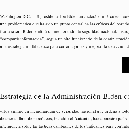
Washington D.C. – El presidente Joe Biden anunciará el miércoles nuev
una problemática que ha sido un punto central en las críticas del partid
frontera sur. Biden emitirá un memorando de seguridad nacional, instru
“compartir información”, según un alto funcionario de la administració
una estrategia multifacética para cerrar lagunas y mejorar la detección 
Estrategia de la Administración Biden co
«Hoy emitiré un memorándum de seguridad nacional que ordena a todos
fentanilo
detener el flujo de narcóticos, incluido el
, hacia nuestro país
inteligencia sobre las tácticas cambiantes de los traficantes para contr