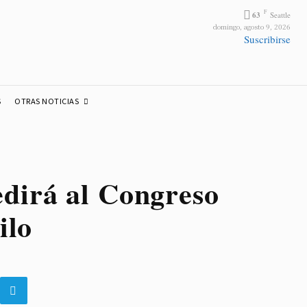
F
63
Seattle
domingo, agosto 9, 2026
Suscribirse
OTRAS NOTICIAS
S
dirá al Congreso
ilo