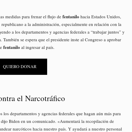
fentanilo
as medidas para frenar el flujo de
hacia Estados Unidos,
o republicano a la administración, especialmente en relación con la
yendo a los departamentos y agencias federales a “trabajar juntos” y
n. También se espera que el presidente inste al Congreso a aprobar
fentanilo
de
al ingresar al país.
QUIERO DONAR
ntra el Narcotráfico
 los departamentos y agencias federales que hagan aún más para
», dijo Biden en un comunicado. «Aumentará la recopilación de
abandear narcóticos hacia nuestro país. Y ayudará a nuestro personal