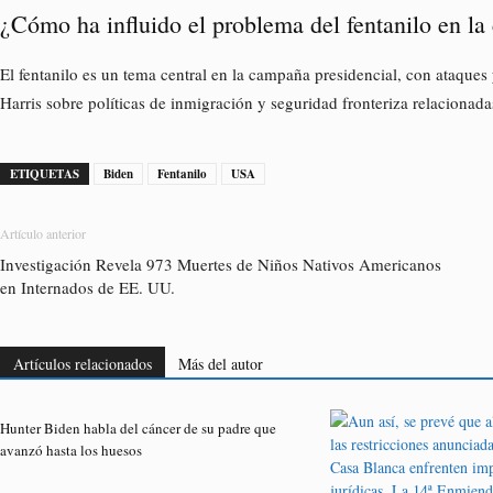
¿Cómo ha influido el problema del fentanilo en l
El fentanilo es un tema central en la campaña presidencial, con ataqu
Harris sobre políticas de inmigración y seguridad fronteriza relacionada
ETIQUETAS
Biden
Fentanilo
USA
Artículo anterior
Investigación Revela 973 Muertes de Niños Nativos Americanos
en Internados de EE. UU.
Artículos relacionados
Más del autor
Hunter Biden habla del cáncer de su padre que
avanzó hasta los huesos