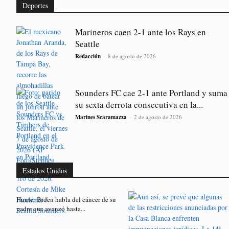
Deportes
Marineros caen 2-1 ante los Rays en
Seattle
Redacción
-
8 de agosto de 2026
Sounders FC cae 2-1 ante Portland y suma
su sexta derrota consecutiva en la...
Marines Scaramazza
-
2 de agosto de 2026
Estados Unidos
Hunter Biden habla del cáncer de su
padre que avanzó hasta...