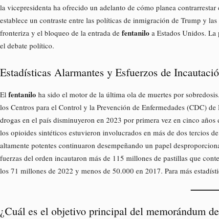
la vicepresidenta ha ofrecido un adelanto de cómo planea contrarresta
establece un contraste entre las políticas de inmigración de Trump y las
fentanilo
fronteriza y el bloqueo de la entrada de
a Estados Unidos. La p
el debate político.
Estadísticas Alarmantes y Esfuerzos de Incautaci
fentanilo
El
ha sido el motor de la última ola de muertes por sobredosis
los Centros para el Control y la Prevención de Enfermedades (CDC) de E
drogas en el país disminuyeron en 2023 por primera vez en cinco añ
los opioides sintéticos estuvieron involucrados en más de dos tercios d
altamente potentes continuaron desempeñando un papel desproporcionad
fuerzas del orden incautaron más de 115 millones de pastillas que conten
los 71 millones de 2022 y menos de 50.000 en 2017. Para más estadística
¿Cuál es el objetivo principal del memorándum de 