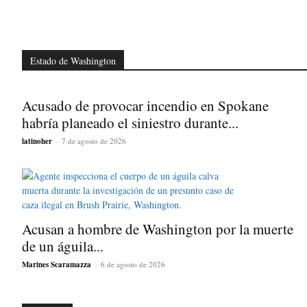
Estado de Washington
Acusado de provocar incendio en Spokane
habría planeado el siniestro durante...
latinoher
-
7 de agosto de 2026
Acusan a hombre de Washington por la muerte
de un águila...
Marines Scaramazza
-
6 de agosto de 2026