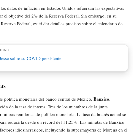
los datos de inflación en Estados Unidos refuerzan las expectativas
nzar el objetivo del 2% de la Reserva Federal. Sin embargo, en su
Reserva Federal, evitó dar detalles precisos sobre el calendario de
IDAD
sas
Banxico
de política monetaria del banco central de México,
,
ción de la tasa de interés. Tres de los miembros de la junta
 futuras reuniones de política monetaria. La tasa de interés actual se
para reducirla desde un récord del 11.25%. Las minutas de Banxico
factores idiosincrásicos, incluyendo la supermayoría de Morena en el