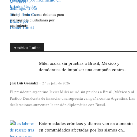
Trump firma nuevas órdenes para
restringir la ciudadanía por
nacimiento
América Latina
Milei acusa sin pruebas a Brasil, México y
demócratas de impulsar una campaña contra...
Jose Luis Gonzalez
-
27 de julio de 2026
El presidente argentino Javier Milei acusó sin pruebas a Brasil, México y al
Partido Demócrata de financiar una supuesta campaña contra Argentina. Las
declaraciones aumentan la tensión diplomática con Brasil.
Enfermedades crónicas y diarrea van en aumento
en comunidades afectadas por los sismos en...