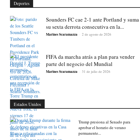
Deportes
Sounders FC cae 2-1 ante Portland y suma
su sexta derrota consecutiva en la...
Marines Scaramazza
-
2 de agosto de 2026
FIFA da marcha atrás a plan para vender
parte del negocio del Mundial
Marines Scaramazza
-
31 de julio de 2026
Estados Unidos
Trump presiona al Senado para
aprobar el horario de verano
permanente...