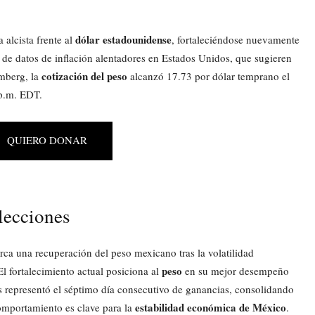
dólar estadounidense
 alcista frente al
, fortaleciéndose nuevamente
n de datos de inflación alentadores en Estados Unidos, que sugieren
cotización del peso
omberg, la
alcanzó 17.73 por dólar temprano el
 p.m. EDT.
QUIERO DONAR
lecciones
rca una recuperación del peso mexicano tras la volatilidad
peso
l fortalecimiento actual posiciona al
en su mejor desempeño
ves representó el séptimo día consecutivo de ganancias, consolidando
estabilidad económica de México
omportamiento es clave para la
.