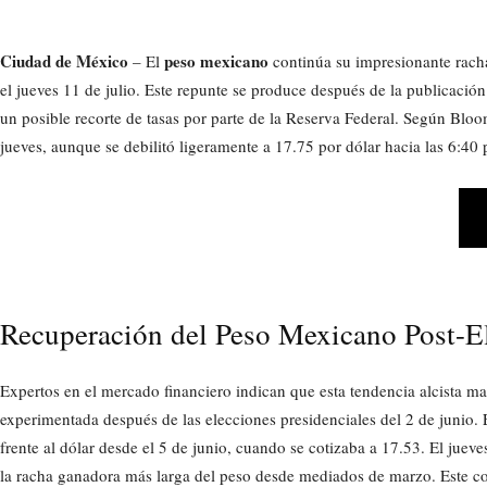
Ciudad de México
peso mexicano
– El
continúa su impresionante racha
el jueves 11 de julio. Este repunte se produce después de la publicació
un posible recorte de tasas por parte de la Reserva Federal. Según Blo
jueves, aunque se debilitó ligeramente a 17.75 por dólar hacia las 6:40
Recuperación del Peso Mexicano Post-E
Expertos en el mercado financiero indican que esta tendencia alcista ma
experimentada después de las elecciones presidenciales del 2 de junio. E
frente al dólar desde el 5 de junio, cuando se cotizaba a 17.53. El jue
la racha ganadora más larga del peso desde mediados de marzo. Este c