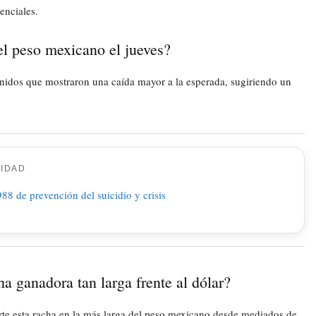
enciales.
del peso mexicano el jueves?
 Unidos que mostraron una caída mayor a la esperada, sugiriendo un
CIDAD
 ganadora tan larga frente al dólar?
rte esta racha en la más larga del peso mexicano desde mediados de