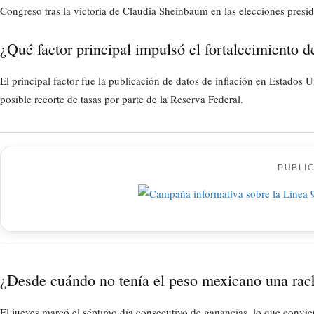
Congreso tras la victoria de Claudia Sheinbaum en las elecciones presid
¿Qué factor principal impulsó el fortalecimiento 
El principal factor fue la publicación de datos de inflación en Estados
posible recorte de tasas por parte de la Reserva Federal.
PUBLI
¿Desde cuándo no tenía el peso mexicano una racha
El jueves marcó el séptimo día consecutivo de ganancias, lo que convie