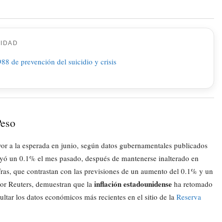
CIDAD
Peso
or a la esperada en junio, según datos gubernamentales publicados
uyó un 0.1% el mes pasado, después de mantenerse inalterado en
fras, que contrastan con las previsiones de un aumento del 0.1% y un
inflación estadounidense
por Reuters, demuestran que la
ha retomado
ultar los datos económicos más recientes en el sitio de la
Reserva