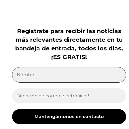
Regístrate para recibir las noticias
más relevantes directamente en tu
bandeja de entrada, todos los días,
¡ES GRATIS!