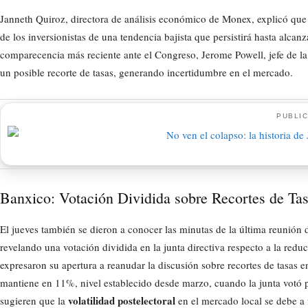
Janneth Quiroz, directora de análisis económico de Monex, explicó que 
de los inversionistas de una tendencia bajista que persistirá hasta alca
comparecencia más reciente ante el Congreso, Jerome Powell, jefe de la 
un posible recorte de tasas, generando incertidumbre en el mercado.
PUBLIC
Banxico: Votación Dividida sobre Recortes de Ta
El jueves también se dieron a conocer las minutas de la última reunión 
revelando una votación dividida en la junta directiva respecto a la reduc
expresaron su apertura a reanudar la discusión sobre recortes de tasas en
mantiene en 11%, nivel establecido desde marzo, cuando la junta votó 
volatilidad postelectoral
sugieren que la
en el mercado local se debe a 