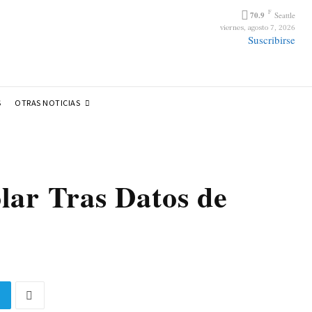
F
70.9
Seattle
viernes, agosto 7, 2026
Suscribirse
OTRAS NOTICIAS
S
lar Tras Datos de