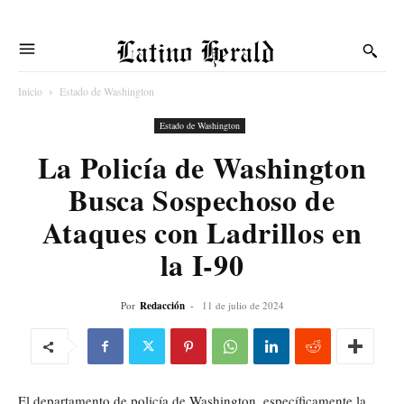
Latino Herald
Inicio
Estado de Washington
Estado de Washington
La Policía de Washington
Busca Sospechoso de
Ataques con Ladrillos en
la I-90
Por
Redacción
-
11 de julio de 2024
El departamento de policía de Washington, específicamente la