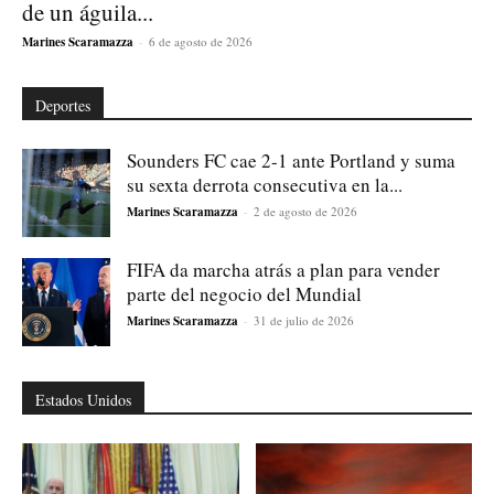
de un águila...
Marines Scaramazza
-
6 de agosto de 2026
Deportes
Sounders FC cae 2-1 ante Portland y suma
su sexta derrota consecutiva en la...
Marines Scaramazza
-
2 de agosto de 2026
FIFA da marcha atrás a plan para vender
parte del negocio del Mundial
Marines Scaramazza
-
31 de julio de 2026
Estados Unidos