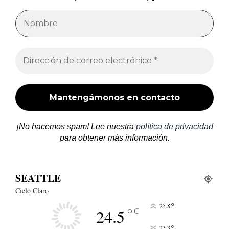
¡No hacemos spam! Lee nuestra
política de privacidad
para obtener más información.
SEATTLE
Cielo Claro
°
25.8
°
C
24.5
°
23.3