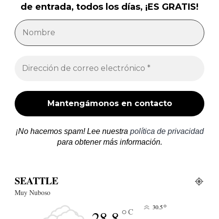
de entrada, todos los días, ¡ES GRATIS!
¡No hacemos spam! Lee nuestra
política de privacidad
para obtener más información.
SEATTLE
Muy Nuboso
°
30.5
°
C
28.8