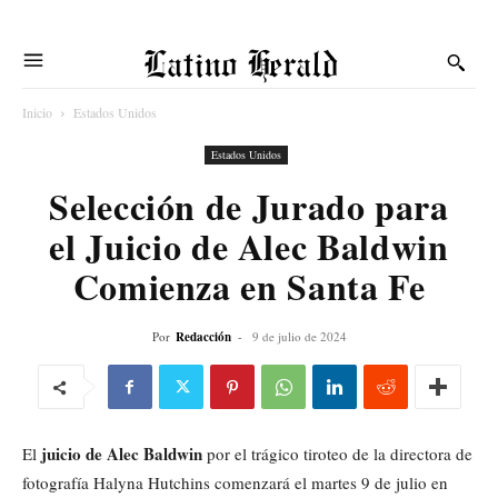
Latino Herald
Inicio
Estados Unidos
Estados Unidos
Selección de Jurado para
el Juicio de Alec Baldwin
Comienza en Santa Fe
Por
Redacción
-
9 de julio de 2024
juicio de Alec Baldwin
El
por el trágico tiroteo de la directora de
fotografía Halyna Hutchins comenzará el martes 9 de julio en