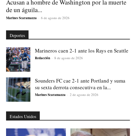
Acusan a hombre de Washington por la muerte
de un águila...
Marines Scaramazza
-
6 de agosto de 2026
Deportes
Marineros caen 2-1 ante los Rays en Seattle
Redacción
-
8 de agosto de 2026
Sounders FC cae 2-1 ante Portland y suma
su sexta derrota consecutiva en la...
Marines Scaramazza
-
2 de agosto de 2026
Estados Unidos