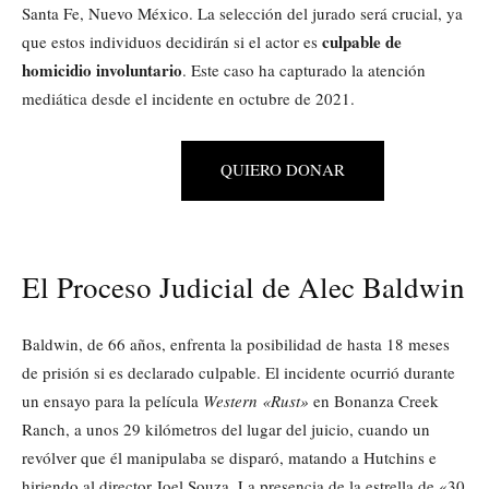
Santa Fe, Nuevo México. La selección del jurado será crucial, ya
culpable de
que estos individuos decidirán si el actor es
homicidio involuntario
. Este caso ha capturado la atención
mediática desde el incidente en octubre de 2021.
QUIERO DONAR
El Proceso Judicial de Alec Baldwin
Baldwin, de 66 años, enfrenta la posibilidad de hasta 18 meses
de prisión si es declarado culpable. El incidente ocurrió durante
un ensayo para la película
Western «Rust»
en Bonanza Creek
Ranch, a unos 29 kilómetros del lugar del juicio, cuando un
revólver que él manipulaba se disparó, matando a Hutchins e
hiriendo al director Joel Souza. La presencia de la estrella de «30