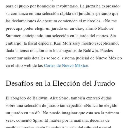
para el juicio por homicidio involuntario. La jueza ha expresado
su confianza en una selección rápida del jurado, esperando que
las declaraciones de apertura comiencen el miércoles. «No me
preocupa poder elegir un jurado en un día», afirmó Marlowe
Summer, anticipando una selección en la tarde del martes. Sin
embargo, la fiscal especial Kari Morrissey mostró escepticismo,
dada la tensa relación con los abogados de Baldwin. Puedes
encontrar más detalles sobre el sistema judicial de Nuevo México
en el sitio web de las
Cortes de Nuevo México
.
Desafíos en la Elección del Jurado
El abogado de Baldwin, Alex Spiro, también expresó dudas
sobre una selección de jurado tan expedita. «Nunca he elegido
un jurado en un día. No puedo imaginar que esta sea la primera
vez», comentó Spiro. El martes por la mañana, decenas de
posibles jurados serán llevados a la sala del tribunal para el