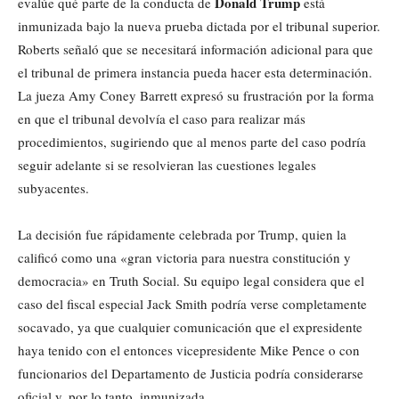
Donald Trump
evalúe qué parte de la conducta de
está
inmunizada bajo la nueva prueba dictada por el tribunal superior.
Roberts señaló que se necesitará información adicional para que
el tribunal de primera instancia pueda hacer esta determinación.
La jueza Amy Coney Barrett expresó su frustración por la forma
en que el tribunal devolvía el caso para realizar más
procedimientos, sugiriendo que al menos parte del caso podría
seguir adelante si se resolvieran las cuestiones legales
subyacentes.
La decisión fue rápidamente celebrada por Trump, quien la
calificó como una «gran victoria para nuestra constitución y
democracia» en Truth Social. Su equipo legal considera que el
caso del fiscal especial Jack Smith podría verse completamente
socavado, ya que cualquier comunicación que el expresidente
haya tenido con el entonces vicepresidente Mike Pence o con
funcionarios del Departamento de Justicia podría considerarse
oficial y, por lo tanto, inmunizada.