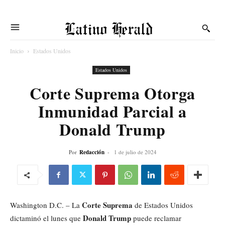
Latino Herald
Inicio
Estados Unidos
Estados Unidos
Corte Suprema Otorga
Inmunidad Parcial a
Donald Trump
Por
Redacción
-
1 de julio de 2024
Corte Suprema
Washington D.C. – La
de Estados Unidos
Donald Trump
dictaminó el lunes que
puede reclamar