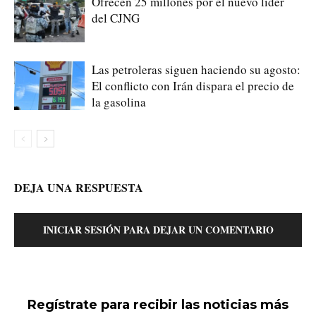
Ofrecen 25 millones por el nuevo líder
del CJNG
Las petroleras siguen haciendo su agosto:
El conflicto con Irán dispara el precio de
la gasolina
DEJA UNA RESPUESTA
INICIAR SESIÓN PARA DEJAR UN COMENTARIO
Regístrate para recibir las noticias más