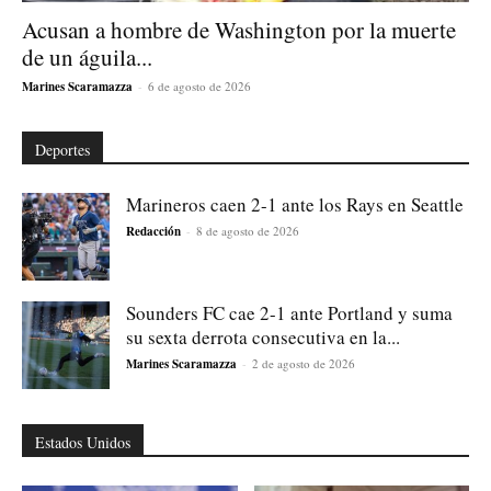
Acusan a hombre de Washington por la muerte
de un águila...
Marines Scaramazza
-
6 de agosto de 2026
Deportes
Marineros caen 2-1 ante los Rays en Seattle
Redacción
-
8 de agosto de 2026
Sounders FC cae 2-1 ante Portland y suma
su sexta derrota consecutiva en la...
Marines Scaramazza
-
2 de agosto de 2026
Estados Unidos