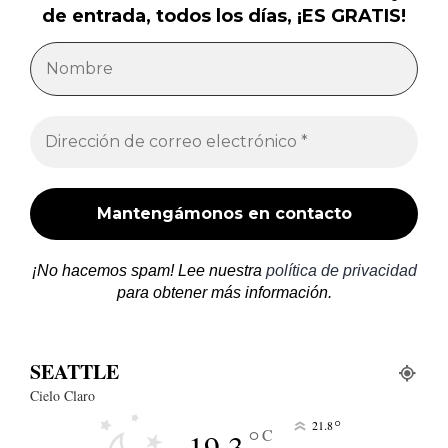
de entrada, todos los días, ¡ES GRATIS!
¡No hacemos spam! Lee nuestra
política de privacidad
para obtener más información.
SEATTLE
Cielo Claro
°
21.8
°
C
19.3