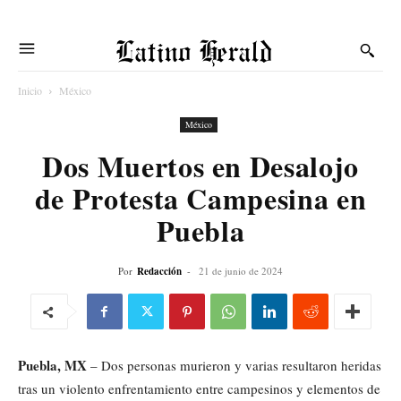
Latino Herald
Inicio
México
México
Dos Muertos en Desalojo
de Protesta Campesina en
Puebla
Por
Redacción
-
21 de junio de 2024
Puebla, MX
– Dos personas murieron y varias resultaron heridas
tras un violento enfrentamiento entre campesinos y elementos de