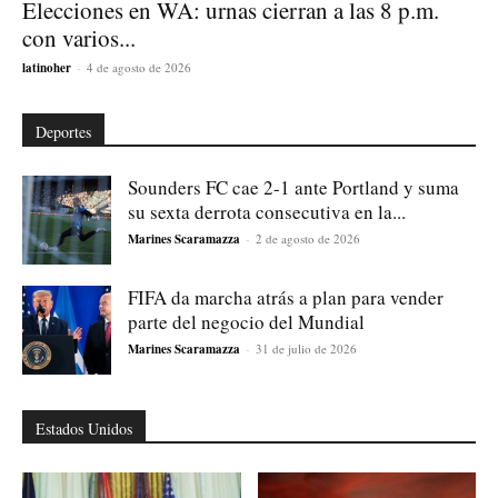
Elecciones en WA: urnas cierran a las 8 p.m.
con varios...
latinoher
-
4 de agosto de 2026
Deportes
Sounders FC cae 2-1 ante Portland y suma
su sexta derrota consecutiva en la...
Marines Scaramazza
-
2 de agosto de 2026
FIFA da marcha atrás a plan para vender
parte del negocio del Mundial
Marines Scaramazza
-
31 de julio de 2026
Estados Unidos