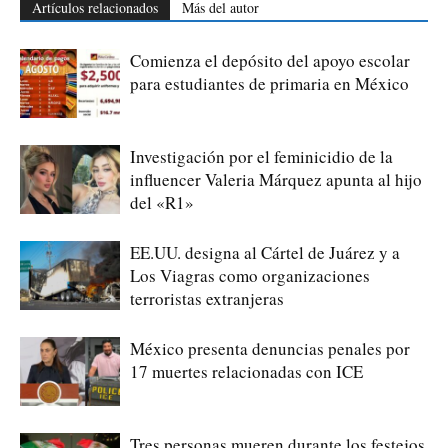
Artículos relacionados
Más del autor
Comienza el depósito del apoyo escolar
para estudiantes de primaria en México
Investigación por el feminicidio de la
influencer Valeria Márquez apunta al hijo
del «R1»
EE.UU. designa al Cártel de Juárez y a
Los Viagras como organizaciones
terroristas extranjeras
México presenta denuncias penales por
17 muertes relacionadas con ICE
Tres personas mueren durante los festejos