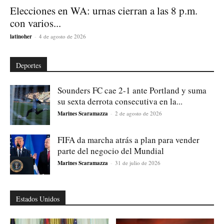
Elecciones en WA: urnas cierran a las 8 p.m.
con varios...
latinoher
-
4 de agosto de 2026
Deportes
Sounders FC cae 2-1 ante Portland y suma
su sexta derrota consecutiva en la...
Marines Scaramazza
-
2 de agosto de 2026
FIFA da marcha atrás a plan para vender
parte del negocio del Mundial
Marines Scaramazza
-
31 de julio de 2026
Estados Unidos