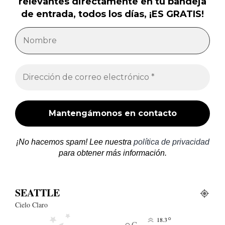
relevantes directamente en tu bandeja
de entrada, todos los días, ¡ES GRATIS!
¡No hacemos spam! Lee nuestra
política de privacidad
para obtener más información.
SEATTLE
Cielo Claro
°
18.3
C