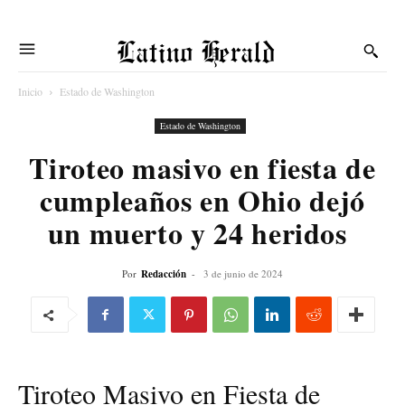
Latino Herald
Inicio
Estado de Washington
Estado de Washington
Tiroteo masivo en fiesta de
cumpleaños en Ohio dejó
un muerto y 24 heridos
Por
Redacción
-
3 de junio de 2024
Tiroteo Masivo en Fiesta de