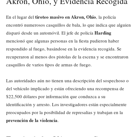
Akron, Ohio, y Evidencia Recogida
tiroteo masivo en Akron, Ohio
En el lugar del
, la policía
encontró numerosos casquillos de bala, lo que indica que alguien
Harding
disparó desde un automóvil. El jefe de policía
mencionó que algunas personas en la fiesta pudieron haber
respondido al fuego, basándose en la evidencia recogida. Se
recuperaron al menos dos pistolas de la escena y se encontraron
casquillos de varios tipos de armas de fuego.
Las autoridades aún no tienen una descripción del sospechoso o
del vehículo implicado y están ofreciendo una recompensa de
$22,500 dólares por información que conduzca a su
identificación y arresto. Los investigadores están especialmente
preocupados por la posibilidad de represalias y trabajan en la
prevención de la violencia
.