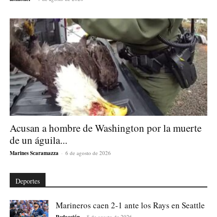
Acusan a hombre de Washington por la muerte
de un águila...
Marines Scaramazza
-
6 de agosto de 2026
Deportes
Marineros caen 2-1 ante los Rays en Seattle
-
8 de agosto de 2026