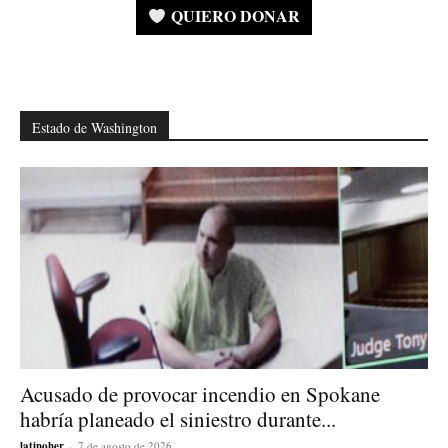
QUIERO DONAR
Estado de Washington
Acusado de provocar incendio en Spokane
habría planeado el siniestro durante...
latinoher
-
7 de agosto de 2026