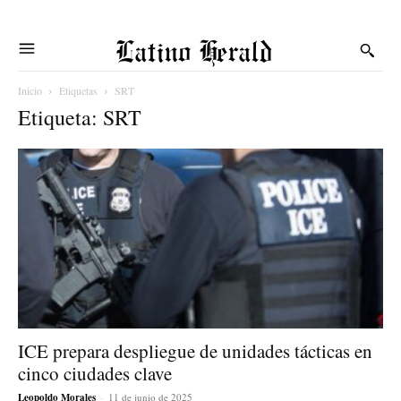
Latino Herald
Inicio
Etiquetas
SRT
Etiqueta: SRT
ICE prepara despliegue de unidades tácticas en
cinco ciudades clave
Leopoldo Morales
-
11 de junio de 2025