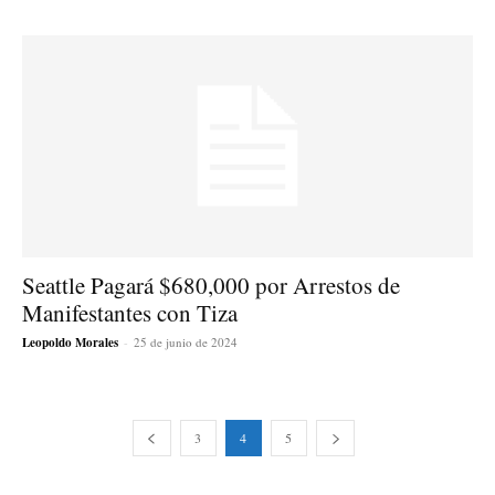
Seattle Pagará $680,000 por Arrestos de
Manifestantes con Tiza
Leopoldo Morales
-
25 de junio de 2024
3
4
5