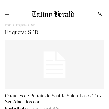
Latino Herald
Inicio
Etiquetas
SPD
Etiqueta: SPD
Oficiales de Policía de Seattle Salen Ilesos Tras
Ser Atacados con...
Leopoldo Morales
-
19 de noviembre de 2024