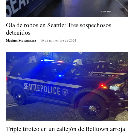
Ola de robos en Seattle: Tres sospechosos
detenidos
Marines Scaramazza
-
16 de noviembre de 2024
Triple tiroteo en un callejón de Belltown arroja