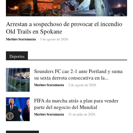
Arrestan a sospechoso de provocar el incendio
Old Trails en Spokane
Marines Scaramazza
-
3 de agosto de 2026
Deportes
Sounders FC cae 2-1 ante Portland y suma
su sexta derrota consecutiva en la...
Marines Scaramazza
-
2 de agosto de 2026
FIFA da marcha atrás a plan para vender
parte del negocio del Mundial
Marines Scaramazza
-
31 de julio de 2026