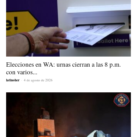
Elecciones en WA: urnas cierran a las 8 p.m.
con varios...
latinoher
-
4 de agosto de 2026