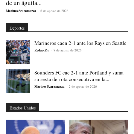
de un águila...
Marines Scaramazza
-
6 de agosto de 2026
Deportes
Marineros caen 2-1 ante los Rays en Seattle
Redacción
-
8 de agosto de 2026
Sounders FC cae 2-1 ante Portland y suma
su sexta derrota consecutiva en la...
Marines Scaramazza
-
2 de agosto de 2026
Estados Unidos