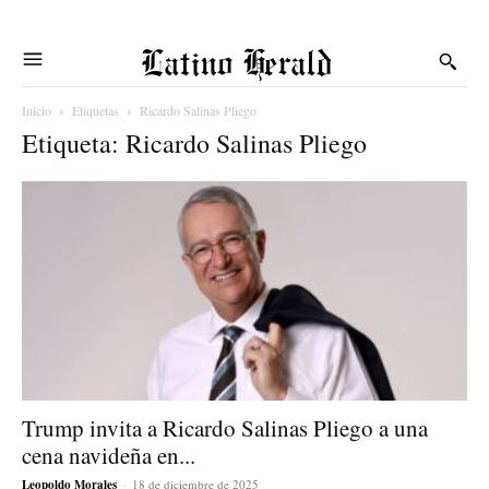
Latino Herald
Inicio
Etiquetas
Ricardo Salinas Pliego
Etiqueta: Ricardo Salinas Pliego
Trump invita a Ricardo Salinas Pliego a una
cena navideña en...
Leopoldo Morales
-
18 de diciembre de 2025