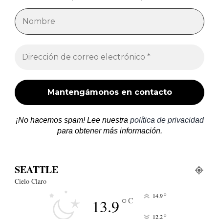
¡No hacemos spam! Lee nuestra
política de privacidad
para obtener más información.
SEATTLE
Cielo Claro
°
14.9
°
C
13.9
°
12.2