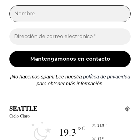
¡No hacemos spam! Lee nuestra
política de privacidad
para obtener más información.
SEATTLE
Cielo Claro
°
21.8
°
C
19.3
°
17