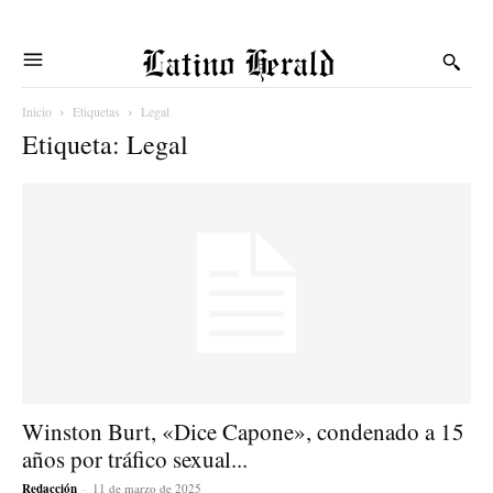
Latino Herald
Inicio
Etiquetas
Legal
Etiqueta: Legal
Winston Burt, «Dice Capone», condenado a 15
años por tráfico sexual...
Redacción
-
11 de marzo de 2025