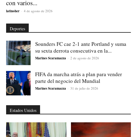
con varios...
latinoher
-
4 de agosto de 2026
Deportes
Sounders FC cae 2-1 ante Portland y suma
su sexta derrota consecutiva en la...
Marines Scaramazza
-
2 de agosto de 2026
FIFA da marcha atrás a plan para vender
parte del negocio del Mundial
Marines Scaramazza
-
31 de julio de 2026
Estados Unidos