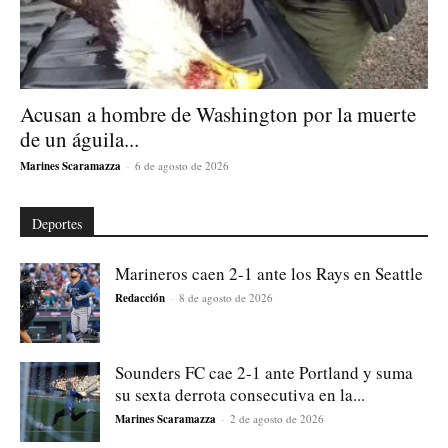
Acusan a hombre de Washington por la muerte
de un águila...
Marines Scaramazza
-
6 de agosto de 2026
Deportes
Marineros caen 2-1 ante los Rays en Seattle
Redacción
-
8 de agosto de 2026
Sounders FC cae 2-1 ante Portland y suma
su sexta derrota consecutiva en la...
Marines Scaramazza
-
2 de agosto de 2026