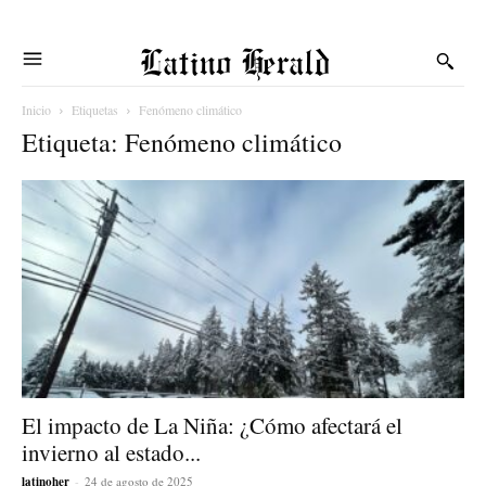
Latino Herald
Inicio
Etiquetas
Fenómeno climático
Etiqueta: Fenómeno climático
El impacto de La Niña: ¿Cómo afectará el
invierno al estado...
latinoher
-
24 de agosto de 2025