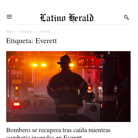
Latino Herald
Inicio
Etiquetas
Everett
Etiqueta: Everett
Bombero se recupera tras caída mientras
combatía incendio en Everett