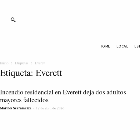
HOME
LOCAL
ES
Inicio
Etiquetas
Everett
Etiqueta: Everett
Incendio residencial en Everett deja dos adultos
mayores fallecidos
Marines Scaramazza
-
12 de abril de 2026