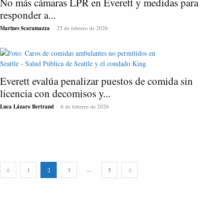
No más cámaras LPR en Everett y medidas para
responder a...
Marines Scaramazza
-
25 de febrero de 2026
Everett evalúa penalizar puestos de comida sin
licencia con decomisos y...
Luca Lázaro Bertrand
-
6 de febrero de 2026
...
1
2
3
5