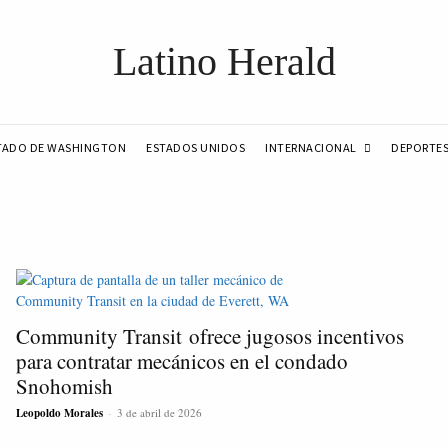
Latino Herald
INTERNACIONAL
TADO DE WASHINGTON
ESTADOS UNIDOS
DEPORTE
Community Transit ofrece jugosos incentivos
para contratar mecánicos en el condado
Snohomish
Leopoldo Morales
-
3 de abril de 2026