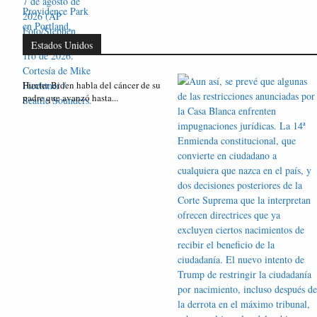
Estados Unidos
Hunter Biden habla del cáncer de su
padre que avanzó hasta...