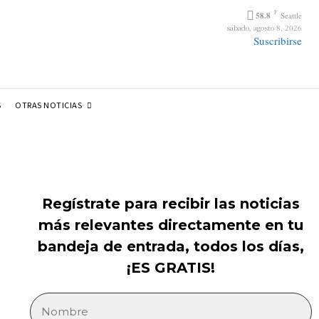
F
58.8
Seattle
sábado, agosto 8, 2026
Suscribirse
OTRAS NOTICIAS
S
Regístrate para recibir las noticias
más relevantes directamente en tu
bandeja de entrada, todos los días,
¡ES GRATIS!