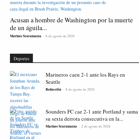
Acusan a hombre de Washington por la muerte
de un águila...
Marines Scaramazza
-
6 de agosto de 2026
Deportes
Marineros caen 2-1 ante los Rays en
Seattle
Redacción
-
8 de agosto de 2026
Sounders FC cae 2-1 ante Portland y suma
su sexta derrota consecutiva en la...
Marines Scaramazza
-
2 de agosto de 2026