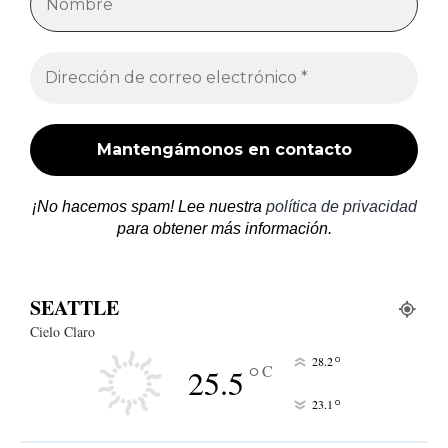
¡No hacemos spam! Lee nuestra
política de privacidad
para obtener más información.
SEATTLE
Cielo Claro
°
28.2
°
C
25.5
°
23.1