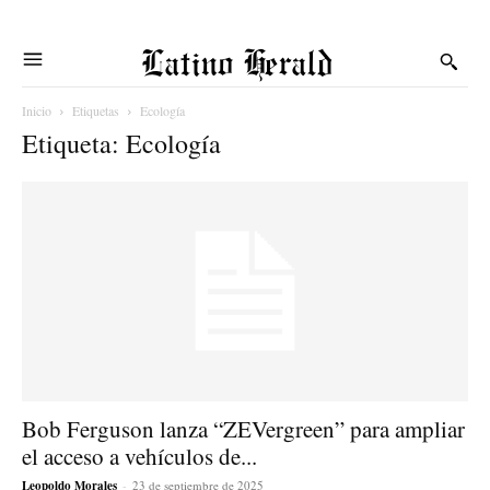
Latino Herald
Inicio
Etiquetas
Ecología
Etiqueta: Ecología
Bob Ferguson lanza “ZEVergreen” para ampliar
el acceso a vehículos de...
Leopoldo Morales
-
23 de septiembre de 2025