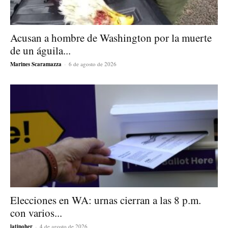
Acusan a hombre de Washington por la muerte
de un águila...
Marines Scaramazza
-
6 de agosto de 2026
Elecciones en WA: urnas cierran a las 8 p.m.
con varios...
latinoher
-
4 de agosto de 2026