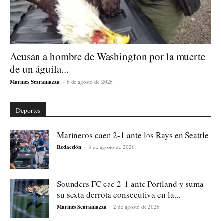
Acusan a hombre de Washington por la muerte
de un águila...
Marines Scaramazza
-
6 de agosto de 2026
Deportes
Marineros caen 2-1 ante los Rays en Seattle
Redacción
-
8 de agosto de 2026
Sounders FC cae 2-1 ante Portland y suma
su sexta derrota consecutiva en la...
Marines Scaramazza
-
2 de agosto de 2026