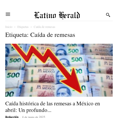
Latino Herald
Inicio
Etiquetas
Caída de remesas
Etiqueta: Caída de remesas
Caída histórica de las remesas a México en
abril: Un profundo...
Redacción
-
4 de junio de 2025