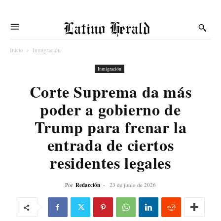
Latino Herald
Inicio
Inmigración
Inmigración
Corte Suprema da más
poder a gobierno de
Trump para frenar la
entrada de ciertos
residentes legales
Por
Redacción
-
23 de junio de 2026