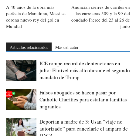
A 40 años de la obra más
Anuncian cierres de carriles en
perfecta de Maradona, Messi se
las carreteras 509 y la 99 del
corona nuevo rey del gol en
condado Pierce del 23 al 26 de
Mundial
junio
Artículos relacionados
Más del autor
ICE rompe record de dentenciones en
julio: El nivel más alto durante el segundo
mandato de Trump
Falsos abogados se hacen pasar por
Catholic Charities para estafar a familias
migrantes
Deportan a madre de 3: Usan “viaje no
autorizado” para cancelarle el amparo de
DACA