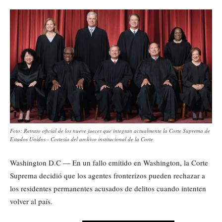
Foto: Retrato oficial de los nueve jueces que integran actualmente la Corte Suprema de
Estados Unidos - Cortesía del archivo institucional de la Corte
Washington D.C — En un fallo emitido en Washington, la Corte
Suprema decidió que los agentes fronterizos pueden rechazar a
los residentes permanentes acusados de delitos cuando intenten
volver al país.