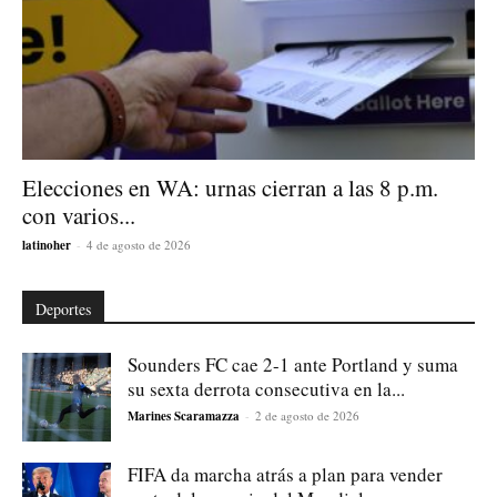
Elecciones en WA: urnas cierran a las 8 p.m.
con varios...
latinoher
-
4 de agosto de 2026
Deportes
Sounders FC cae 2-1 ante Portland y suma
su sexta derrota consecutiva en la...
Marines Scaramazza
-
2 de agosto de 2026
FIFA da marcha atrás a plan para vender