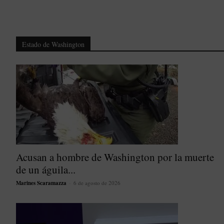
Estado de Washington
Acusan a hombre de Washington por la muerte
de un águila...
Marines Scaramazza
-
6 de agosto de 2026