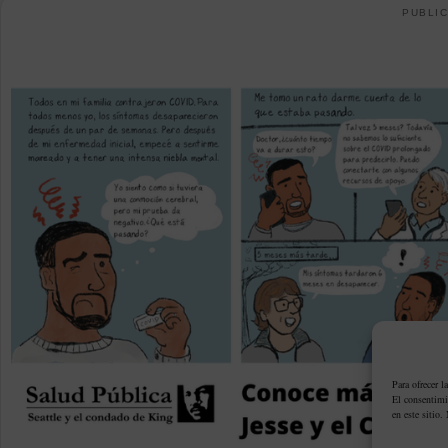
PUBLIC
Para ofrecer l
El consentimi
en este sitio.