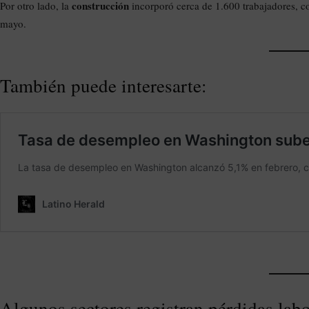
construcción
Por otro lado, la
incorporó cerca de 1.600 trabajadores, c
mayo.
También puede interesarte:
Algunos sectores registran pérdidas labo