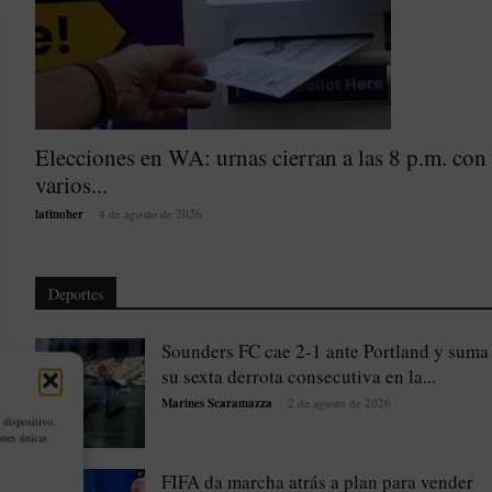
Elecciones en WA: urnas cierran a las 8 p.m. con
varios...
latinoher
-
4 de agosto de 2026
Deportes
Sounders FC cae 2-1 ante Portland y suma
su sexta derrota consecutiva en la...
Marines Scaramazza
-
2 de agosto de 2026
 dispositivo.
ones únicas
FIFA da marcha atrás a plan para vender