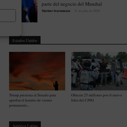
parte del negocio del Mundial
Marines Scaramazza
-
31 de julio de 2026
Estados Unidos
Trump presiona al Senado para
Ofrecen 25 millones por el nuevo
aprobar el horario de verano
líder del CJNG
permanente...
América Latina