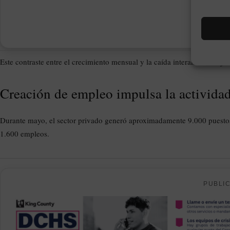
Este contraste entre el crecimiento mensual y la caída interanual refleja
Creación de empleo impulsa la activida
Durante mayo, el sector privado generó aproximadamente 9.000 puestos 
1.600 empleos.
PUBLI