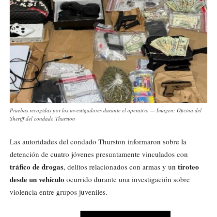
Pruebas recogidas por los investigadores durante el operativo — Imagen: Oficina del
Sheriff del condado Thurston
Las autoridades del condado Thurston informaron sobre la
detención de cuatro jóvenes presuntamente vinculados con
tráfico de drogas
tiroteo
, delitos relacionados con armas y un
desde un vehículo
ocurrido durante una investigación sobre
violencia entre grupos juveniles.