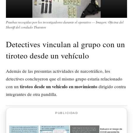
Pruebas recogidas por los investigadores durante el operativo — Imagen: Oficina del
Sheriff del condado Thurston
Detectives vinculan al grupo con un
tiroteo desde un vehículo
Además de las presuntas actividades de narcotráfico, los
detectives concluyeron que el mismo grupo estaría relacionado
tiroteo desde un vehículo en movimiento
con un
dirigido contra
integrantes de otra pandilla.
PUBLICIDAD