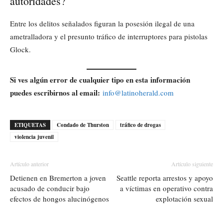
autoridades?
Entre los delitos señalados figuran la posesión ilegal de una
ametralladora y el presunto tráfico de interruptores para pistolas
Glock.
Si ves algún error de cualquier tipo en esta información
puedes escribirnos al email:
info@latinoherald.com
ETIQUETAS
Condado de Thurston
tráfico de drogas
violencia juvenil
Artículo anterior
Artículo siguiente
Detienen en Bremerton a joven
Seattle reporta arrestos y apoyo
acusado de conducir bajo
a víctimas en operativo contra
efectos de hongos alucinógenos
explotación sexual