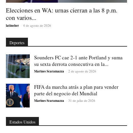
Elecciones en WA: urnas cierran a las 8 p.m.
con varios...
latinoher
-
4 de agosto de 2026
Deportes
Sounders FC cae 2-1 ante Portland y suma
su sexta derrota consecutiva en la...
Marines Scaramazza
-
2 de agosto de 2026
FIFA da marcha atrás a plan para vender
parte del negocio del Mundial
Marines Scaramazza
-
31 de julio de 2026
Estados Unidos