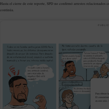
Hasta el cierre de este reporte, SPD no confirmó arrestos relacionados 
continúa.
PUBLIC
Para ofrecer l
El consentimi
en este sitio.