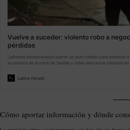
Cómo aportar información y dónde consul
Las autoridades piden a cualquier persona con datos del caso llamar a l