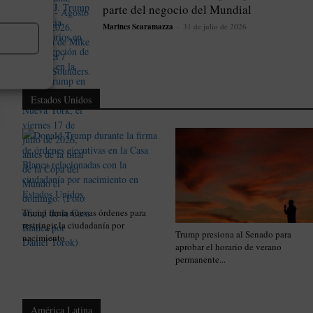
parte del negocio del Mundial
Marines Scaramazza
-
31 de julio de 2026
Estados Unidos
Trump firma nuevas órdenes para
restringir la ciudadanía por
Trump presiona al Senado para
nacimiento
aprobar el horario de verano
permanente...
América Latina