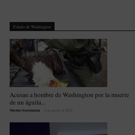
Estado de Washington
Acusan a hombre de Washington por la muerte
de un águila...
Marines Scaramazza
-
6 de agosto de 2026