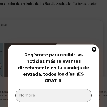
robo de artículos de los Seattle Seahawks
con el
. La investigación
IDAD
Regístrate para recibir las
noticias más relevantes
directamente en tu bandeja de
entrada, todos los días, ¡ES
GRATIS!
Gestiona tu privacidad
as mejores experiencias, utilizamos tecnologías como las cookies para almacenar y/o acceder a la información del
ento de estas tecnologías nos permitirá procesar datos como el comportamiento de navegación o las identificaci
 No consentir o retirar el consentimiento, puede afectar negativamente a ciertas características y funciones.