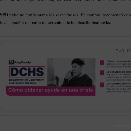
SPD
pidió no confrontar a los sospechosos. En cambio, recomendó comp
robo de artículos de los Seattle Seahawks
investigación del
.
PUBLI