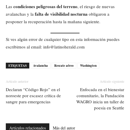
condiciones peligrosas del terreno
Las
, el riesgo de nuevas
falta de visibilidad nocturna
avalanchas y la
obligaron a
posponer la recuperación hasta la mañana siguiente.
Si ves algún error de cualquier tipo en esta información puedes
escribirnos al email: info@latinoherald.com
ETIQUETAS
Avalancha
Rescate aéreo
Washington
Artículo anterior
Artículo siguiente
Declaran “Código Rojo” en el
Enfocada en el bienestar
noroeste por escasez crítica de
comunitario, la Fundación
sangre para emergencias
WAGRO inicia un taller de
poesía en Seattle
Artículos relacionados
Más del autor