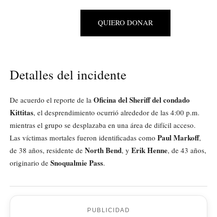
QUIERO DONAR
Detalles del incidente
Oficina del Sheriff del condado
De acuerdo el reporte de la
Kittitas
, el desprendimiento ocurrió alrededor de las 4:00 p.m.
mientras el grupo se desplazaba en una área de difícil acceso.
Paul Markoff
Las víctimas mortales fueron identificadas como
,
North Bend
Erik Henne
de 38 años, residente de
, y
, de 43 años,
Snoqualmie Pass
originario de
.
PUBLICIDAD