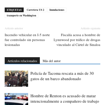
ETIQUETAS
Carretera US 2
Inundaciones
transporte en Washington
Artículo anterior
Artículo siguiente
Incendio vehicular en I-5 norte
Fiscalía acusa a hombre de
fue controlado sin personas
Lynnwood por tráfico de drogas
lesionadas
vinculado al Cártel de Sinaloa
Artículos relacionados
Más del autor
Policía de Tacoma rescata a más de 30
gatos de un barco abandonado
Hombre de Renton es acusado de matar
intencionalmente a compañero de trabajo