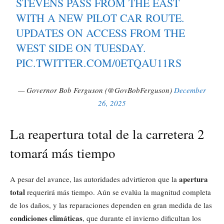
STEVENS PASS FROM THE EAST
WITH A NEW PILOT CAR ROUTE.
UPDATES ON ACCESS FROM THE
WEST SIDE ON TUESDAY.
PIC.TWITTER.COM/0ETQAU11RS
— Governor Bob Ferguson (@GovBobFerguson)
December
26, 2025
La reapertura total de la carretera 2
tomará más tiempo
apertura
A pesar del avance, las autoridades advirtieron que la
total
requerirá más tiempo. Aún se evalúa la magnitud completa
de los daños, y las reparaciones dependen en gran medida de las
condiciones climáticas
, que durante el invierno dificultan los