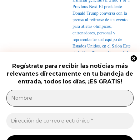
Regístrate para recibir las noticias más
relevantes directamente en tu bandeja de
Qué saber del nuevo intento de
Trump de limitar la ciudadanía...
entrada, todos los días, ¡ES GRATIS!
América Latina
Milei acusa sin pruebas a Brasil, México y
demócratas de impulsar una campaña contra...
Jose Luis Gonzalez
-
27 de julio de 2026