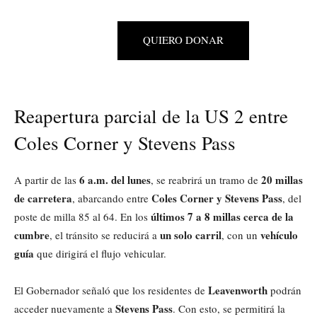
QUIERO DONAR
Reapertura parcial de la US 2 entre
Coles Corner y Stevens Pass
6 a.m. del lunes
20 millas
A partir de las
, se reabrirá un tramo de
de carretera
Coles Corner y Stevens Pass
, abarcando entre
, del
últimos 7 a 8 millas cerca de la
poste de milla 85 al 64. En los
cumbre
un solo carril
vehículo
, el tránsito se reducirá a
, con un
guía
que dirigirá el flujo vehicular.
Leavenworth
El Gobernador señaló que los residentes de
podrán
Stevens Pass
acceder nuevamente a
. Con esto, se permitirá la