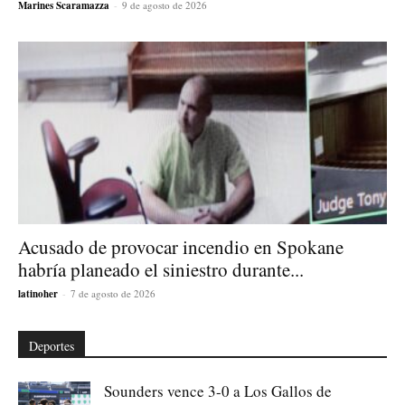
Marines Scaramazza
-
9 de agosto de 2026
Acusado de provocar incendio en Spokane
habría planeado el siniestro durante...
latinoher
-
7 de agosto de 2026
Deportes
Sounders vence 3-0 a Los Gallos de