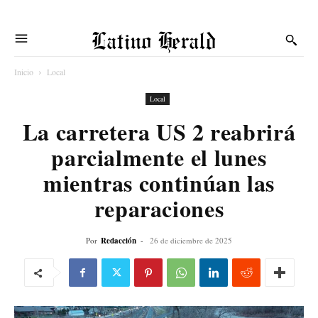
Latino Herald
Inicio
Local
Local
La carretera US 2 reabrirá
parcialmente el lunes
mientras continúan las
reparaciones
Por
Redacción
-
26 de diciembre de 2025