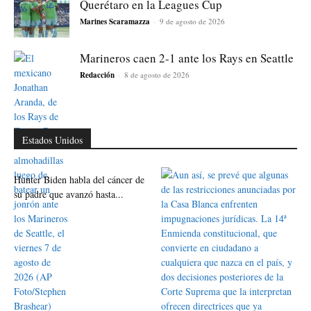
Querétaro en la Leagues Cup
Marines Scaramazza
-
9 de agosto de 2026
Marineros caen 2-1 ante los Rays en Seattle
Redacción
-
8 de agosto de 2026
Estados Unidos
Hunter Biden habla del cáncer de
su padre que avanzó hasta...