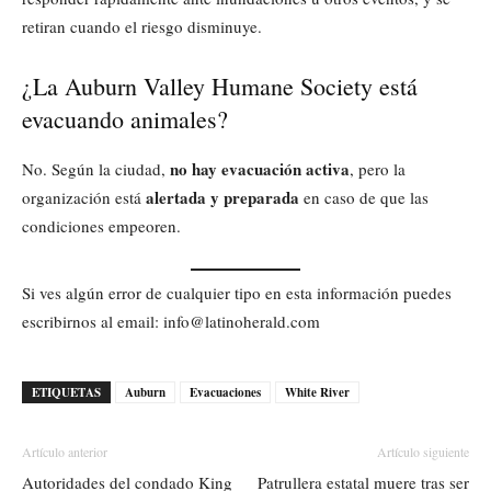
retiran cuando el riesgo disminuye.
¿La Auburn Valley Humane Society está
evacuando animales?
no hay evacuación activa
No. Según la ciudad,
, pero la
alertada y preparada
organización está
en caso de que las
condiciones empeoren.
Si ves algún error de cualquier tipo en esta información puedes
escribirnos al email: info@latinoherald.com
ETIQUETAS
Auburn
Evacuaciones
White River
Artículo anterior
Artículo siguiente
Autoridades del condado King
Patrullera estatal muere tras ser