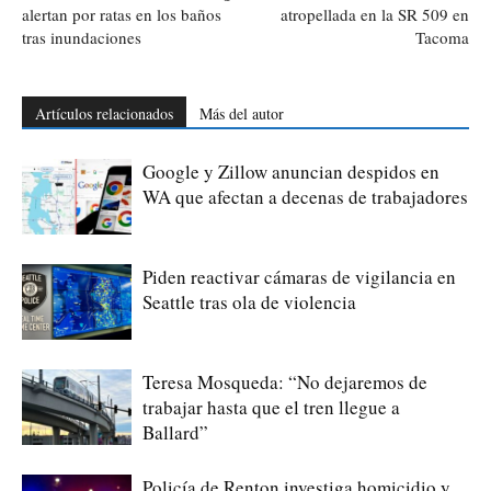
alertan por ratas en los baños
atropellada en la SR 509 en
tras inundaciones
Tacoma
Artículos relacionados
Más del autor
Google y Zillow anuncian despidos en
WA que afectan a decenas de trabajadores
Piden reactivar cámaras de vigilancia en
Seattle tras ola de violencia
Teresa Mosqueda: “No dejaremos de
trabajar hasta que el tren llegue a
Ballard”
Policía de Renton investiga homicidio y