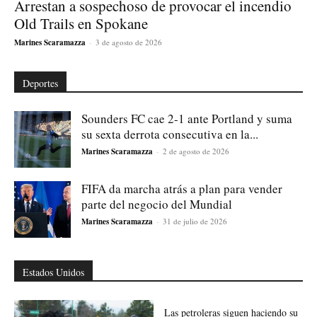
Arrestan a sospechoso de provocar el incendio
Old Trails en Spokane
Marines Scaramazza
-
3 de agosto de 2026
Deportes
Sounders FC cae 2-1 ante Portland y suma
su sexta derrota consecutiva en la...
Marines Scaramazza
-
2 de agosto de 2026
FIFA da marcha atrás a plan para vender
parte del negocio del Mundial
Marines Scaramazza
-
31 de julio de 2026
Estados Unidos
Las petroleras siguen haciendo su