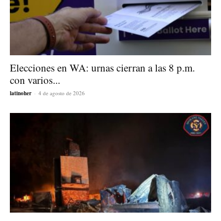
Elecciones en WA: urnas cierran a las 8 p.m.
con varios...
latinoher
-
4 de agosto de 2026