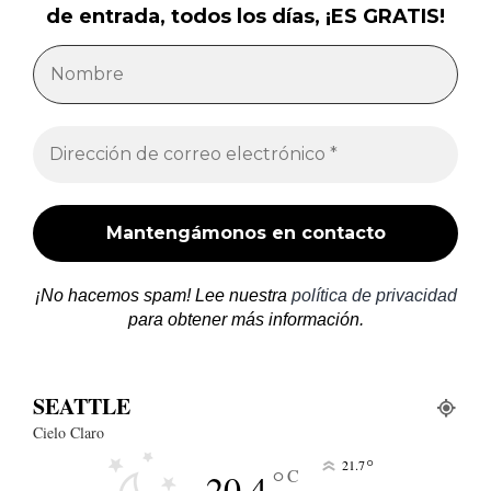
de entrada, todos los días, ¡ES GRATIS!
¡No hacemos spam! Lee nuestra
política de privacidad
para obtener más información.
SEATTLE
Cielo Claro
°
21.7
°
C
20.4