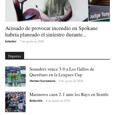
Acusado de provocar incendio en Spokane
habría planeado el siniestro durante...
latinoher
-
7 de agosto de 2026
Deportes
Sounders vence 3-0 a Los Gallos de
Querétaro en la Leagues Cup
Marines Scaramazza
-
9 de agosto de 2026
Marineros caen 2-1 ante los Rays en Seattle
Redacción
-
8 de agosto de 2026