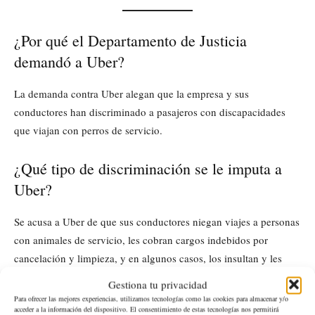
¿Por qué el Departamento de Justicia
demandó a Uber?
La demanda contra Uber alegan que la empresa y sus
conductores han discriminado a pasajeros con discapacidades
que viajan con perros de servicio.
¿Qué tipo de discriminación se le imputa a
Uber?
Se acusa a Uber de que sus conductores niegan viajes a personas
con animales de servicio, les cobran cargos indebidos por
cancelación y limpieza, y en algunos casos, los insultan y les
hacen preguntas inapropiadas.
Gestiona tu privacidad
Para ofrecer las mejores experiencias, utilizamos tecnologías como las cookies para almacenar y/o
acceder a la información del dispositivo. El consentimiento de estas tecnologías nos permitirá
¿Qué solicita la demanda del Departamento