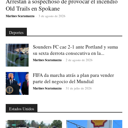
Arrestan a sospechoso de provocar el incendio
Old Trails en Spokane
Marines Scaramazza
-
3 de agosto de 2026
Deportes
Sounders FC cae 2-1 ante Portland y suma
su sexta derrota consecutiva en la...
Marines Scaramazza
-
2 de agosto de 2026
FIFA da marcha atrás a plan para vender
parte del negocio del Mundial
Marines Scaramazza
-
31 de julio de 2026
Estados Unidos