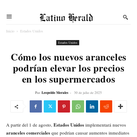
Latino Herald
Inicio
Estados Unidos
Estados Unidos
Cómo los nuevos aranceles
podrían elevar los precios
en los supermercados
Por
Leopoldo Morales
-
30 de julio de 2025
Estados Unidos
A partir del 1 de agosto,
implementará nuevos
aranceles comerciales
que podrían causar aumentos inmediatos