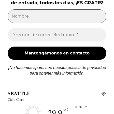
de entrada, todos los días, ¡ES GRATIS!
¡No hacemos spam! Lee nuestra
política de privacidad
para obtener más información.
SEATTLE
Cielo Claro
°
32.1
°
C
29.9