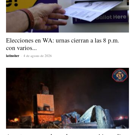
Elecciones en WA: urnas cierran a las 8 p.m.
con varios...
latinoher
-
4 de agosto de 2026