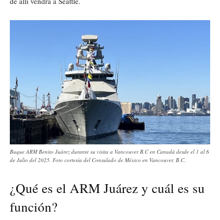
de allí vendrá a Seattle.
Buque ARM Benito Juárez durante su visita a Vancouver B.C en Canadá desde el 1 al 6
de Julio del 2025. Foto cortesía del Consulado de México en Vancouver, B.C.
¿Qué es el ARM Juárez y cuál es su
función?