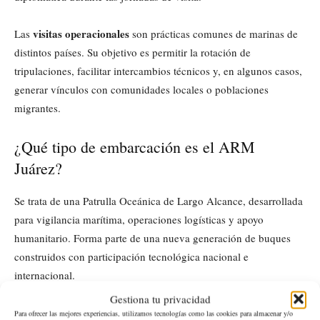
visitas operacionales
Las
son prácticas comunes de marinas de
distintos países. Su objetivo es permitir la rotación de
tripulaciones, facilitar intercambios técnicos y, en algunos casos,
generar vínculos con comunidades locales o poblaciones
migrantes.
¿Qué tipo de embarcación es el ARM
Juárez?
Se trata de una Patrulla Oceánica de Largo Alcance, desarrollada
para vigilancia marítima, operaciones logísticas y apoyo
humanitario. Forma parte de una nueva generación de buques
construidos con participación tecnológica nacional e
internacional.
Gestiona tu privacidad
¿Dónde se puede visitar el buque y en qué
Para ofrecer las mejores experiencias, utilizamos tecnologías como las cookies para almacenar y/o