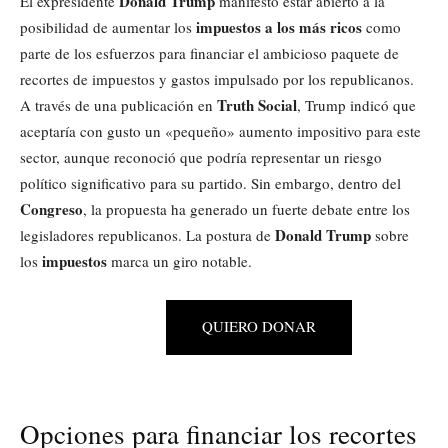
Donald Trump
El expresidente
manifestó estar abierto a la
impuestos a los más ricos
posibilidad de aumentar los
como
parte de los esfuerzos para financiar el ambicioso paquete de
recortes de impuestos y gastos impulsado por los republicanos.
Truth Social
A través de una publicación en
, Trump indicó que
aceptaría con gusto un «pequeño» aumento impositivo para este
sector, aunque reconoció que podría representar un riesgo
político significativo para su partido. Sin embargo, dentro del
Congreso
, la propuesta ha generado un fuerte debate entre los
Donald Trump
legisladores republicanos. La postura de
sobre
impuestos
los
marca un giro notable.
QUIERO DONAR
Opciones para financiar los recortes