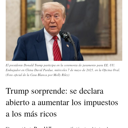
El presidente Donald Trump participa en la ceremonia de juramento para EE. UU.
Embajador en China David Purdue, miércoles 7 de mayo de 2025, en la Oficina Oval.
(Foto oficial de la Casa Blanca por Molly Riley)
Trump sorprende: se declara
abierto a aumentar los impuestos
a los más ricos