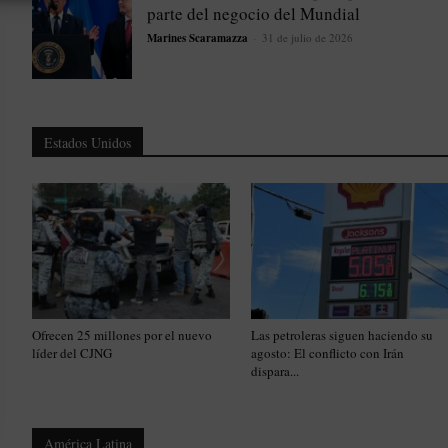
parte del negocio del Mundial
Marines Scaramazza
-
31 de julio de 2026
Estados Unidos
Ofrecen 25 millones por el nuevo
Las petroleras siguen haciendo su
líder del CJNG
agosto: El conflicto con Irán
dispara...
América Latina