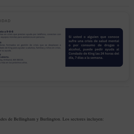
CIDAD
ades de Bellingham y Burlington. Los sectores incluyen: