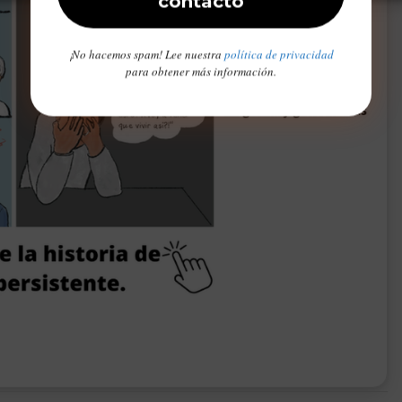
¡No hacemos spam! Lee nuestra
política de privacidad
para obtener más información.