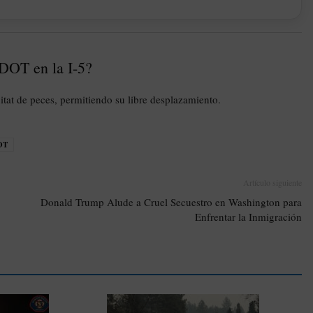
SDOT en la I-5?
ábitat de peces, permitiendo su libre desplazamiento.
OT
Artículo siguiente
Donald Trump Alude a Cruel Secuestro en Washington para
Enfrentar la Inmigración