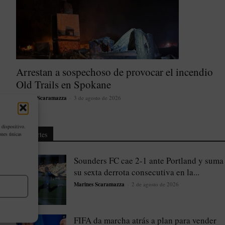
Arrestan a sospechoso de provocar el incendio
Old Trails en Spokane
Marines Scaramazza
-
3 de agosto de 2026
 dispositivo.
Deportes
ones únicas
Sounders FC cae 2-1 ante Portland y suma
su sexta derrota consecutiva en la...
Marines Scaramazza
-
2 de agosto de 2026
FIFA da marcha atrás a plan para vender