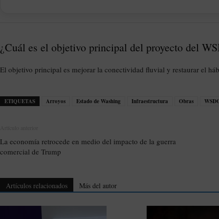
¿Cuál es el objetivo principal del proyecto del W
El objetivo principal es mejorar la conectividad fluvial y restaurar el h
ETIQUETAS
Arroyos
Estado de Washing
Infraestructura
Obras
WSD
Artículo anterior
La economía retrocede en medio del impacto de la guerra
comercial de Trump
Artículos relacionados
Más del autor