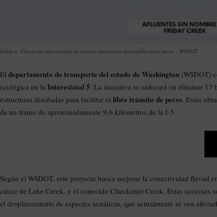
Gráfica: Ubicación aproximada de nuevas estructuras transitables para peces - WSDOT
departamento de transporte del estado de Washington
El
(WSDOT) com
Interestatal 5
ecológica en la
. La iniciativa se enfocará en eliminar 1
libre tránsito de peces
estructuras diseñadas para facilitar el
. Estas obr
de un tramo de aproximadamente 9,6 kilómetros de la I-5.
Según el WSDOT, este proyecto busca mejorar la conectividad fluvial en
cauce de Lake Creek, y el conocido Chuckanut Creek. Estas acciones son
el desplazamiento de especies acuáticas, que actualmente se ven afectadas