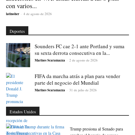
con varios...
latinoher
-
4 de agosto de 2026
Deportes
Sounders FC cae 2-1 ante Portland y suma
su sexta derrota consecutiva en la...
Marines Scaramazza
-
2 de agosto de 2026
FIFA da marcha atrás a plan para vender
parte del negocio del Mundial
Marines Scaramazza
-
31 de julio de 2026
Estados Unidos
Trump presiona al Senado para