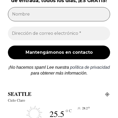
de entrada, todos los días, ¡ES GRATIS!
¡No hacemos spam! Lee nuestra
política de privacidad
para obtener más información.
SEATTLE
Cielo Claro
°
28.2
°
C
25.5