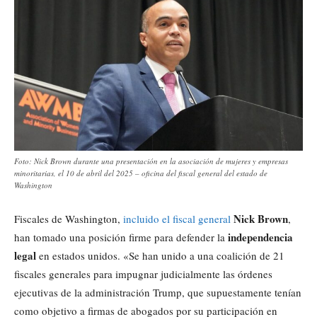
Foto: Nick Brown durante una presentación en la asociación de mujeres y empresas
minoritarias, el 10 de abril del 2025 – oficina del fiscal general del estado de
Washington
Nick Brown
Fiscales de Washington,
incluido el fiscal general
,
independencia
han tomado una posición firme para defender la
legal
en estados unidos. «Se han unido a una coalición de 21
fiscales generales para impugnar judicialmente las órdenes
ejecutivas de la administración Trump, que supuestamente tenían
como objetivo a firmas de abogados por su participación en