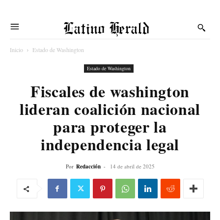
Latino Herald
Inicio
Estado de Washington
Estado de Washington
Fiscales de washington
lideran coalición nacional
para proteger la
independencia legal
Por
Redacción
-
14 de abril de 2025