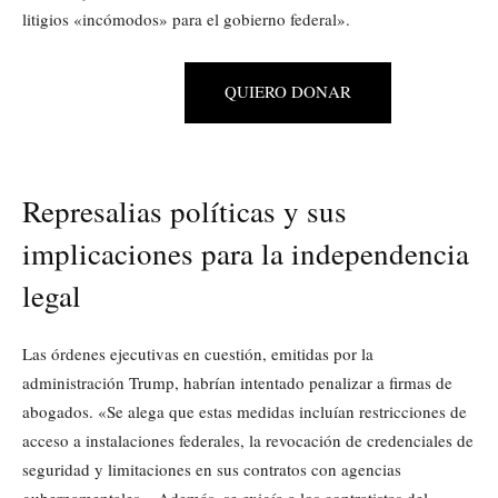
litigios «incómodos» para el gobierno federal».
QUIERO DONAR
Represalias políticas y sus
implicaciones para la independencia
legal
Las órdenes ejecutivas en cuestión, emitidas por la
administración Trump, habrían intentado penalizar a firmas de
abogados. «Se alega que estas medidas incluían restricciones de
acceso a instalaciones federales, la revocación de credenciales de
seguridad y limitaciones en sus contratos con agencias
gubernamentales». Además, se exigía a los contratistas del