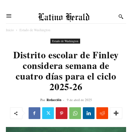
Latino Herald
Inicio
Estado de Washington
Estado de Washington
Distrito escolar de Finley
considera semana de
cuatro días para el ciclo
2025-26
Por
Redacción
-
9 de abril de 2025