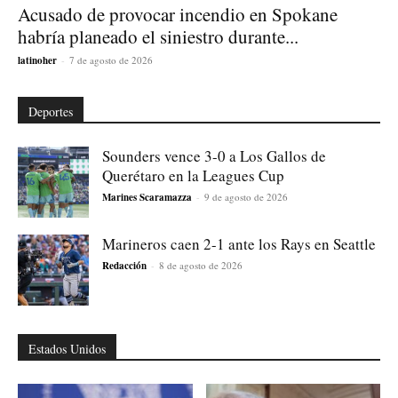
Acusado de provocar incendio en Spokane
habría planeado el siniestro durante...
latinoher
-
7 de agosto de 2026
Deportes
Sounders vence 3-0 a Los Gallos de
Querétaro en la Leagues Cup
Marines Scaramazza
-
9 de agosto de 2026
Marineros caen 2-1 ante los Rays en Seattle
Redacción
-
8 de agosto de 2026
Estados Unidos