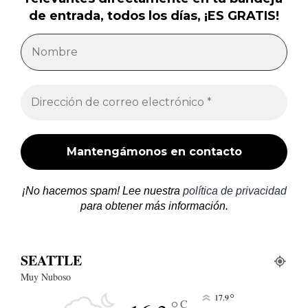
de entrada, todos los días, ¡ES GRATIS!
¡No hacemos spam! Lee nuestra
política de privacidad
para obtener más información.
SEATTLE
Muy Nuboso
°
17.9
°
C