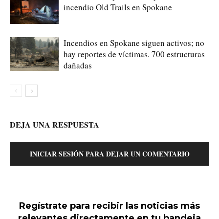
incendio Old Trails en Spokane
Incendios en Spokane siguen activos; no
hay reportes de víctimas. 700 estructuras
dañadas
DEJA UNA RESPUESTA
INICIAR SESIÓN PARA DEJAR UN COMENTARIO
Regístrate para recibir las noticias más
relevantes directamente en tu bandeja