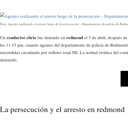
Foto: Agentes realizando el arresto luego de la persecución – Departamento de policía de Redm
conductor ebrio
redmond
Un
fue detenido en
el 5 de abril, después d
las 11:15 pm, cuando agentes del departamento de policía de Redmond d
encendidas circulando por willows road NE. La actitud errática del condu
detenerlo.
La persecución y el arresto en redmond