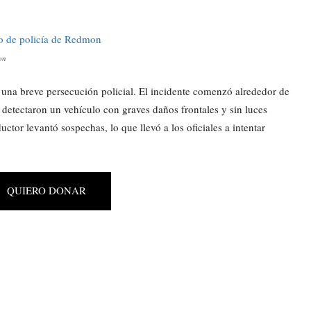
on
e una breve persecución policial. El incidente comenzó alrededor de
etectaron un vehículo con graves daños frontales y sin luces
ctor levantó sospechas, lo que llevó a los oficiales a intentar
QUIERO DONAR