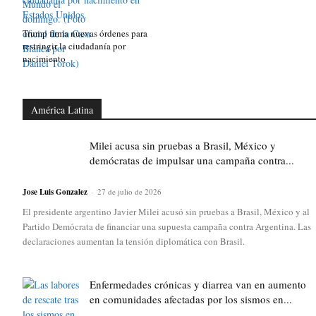
Trump firma nuevas órdenes para
restringir la ciudadanía por
nacimiento
América Latina
Milei acusa sin pruebas a Brasil, México y
demócratas de impulsar una campaña contra...
Jose Luis Gonzalez
-
27 de julio de 2026
El presidente argentino Javier Milei acusó sin pruebas a Brasil, México y al
Partido Demócrata de financiar una supuesta campaña contra Argentina. Las
declaraciones aumentan la tensión diplomática con Brasil.
Enfermedades crónicas y diarrea van en aumento
en comunidades afectadas por los sismos en...