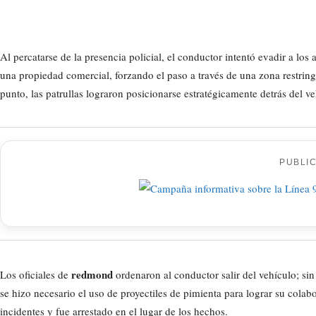
Al percatarse de la presencia policial, el conductor intentó evadir a los
una propiedad comercial, forzando el paso a través de una zona restringi
punto, las patrullas lograron posicionarse estratégicamente detrás del v
PUBLI
redmond
Los oficiales de
ordenaron al conductor salir del vehículo; sin 
se hizo necesario el uso de proyectiles de pimienta para lograr su cola
incidentes y fue arrestado en el lugar de los hechos.