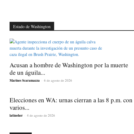
Estado de Washington
Acusan a hombre de Washington por la muerte
de un águila...
Marines Scaramazza
-
6 de agosto de 2026
Elecciones en WA: urnas cierran a las 8 p.m. con
varios...
latinoher
-
4 de agosto de 2026