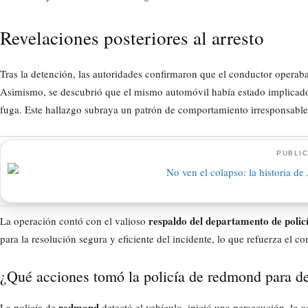
Revelaciones posteriores al arresto
Tras la detención, las autoridades confirmaron que el conductor operaba 
Asimismo, se descubrió que el mismo automóvil había estado implicado 
fuga. Este hallazgo subraya un patrón de comportamiento irresponsable 
PUBLIC
respaldo del departamento de polic
La operación contó con el valioso
para la resolución segura y eficiente del incidente, lo que refuerza el
¿Qué acciones tomó la policía de redmond para de
redmond
La policía de
detectó el vehículo, inició una persecución, lo ac