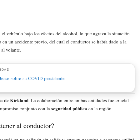
el vehículo bajo los efectos del alcohol, lo que agrava la situación.
en un accidente previo, del cual el conductor se había dado a la
al volante.
IDAD
ía de Kirkland
. La colaboración entre ambas entidades fue crucial
seguridad pública
 compromiso conjunto con la
en la región.
tener al conductor?
orraló en un callejón sin salida y, ante su negativa a cooperar, utilizó