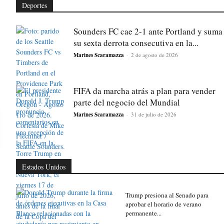
Deportes
Sounders FC cae 2-1 ante Portland y suma
su sexta derrota consecutiva en la...
Marines Scaramazza
-
2 de agosto de 2026
FIFA da marcha atrás a plan para vender
parte del negocio del Mundial
Marines Scaramazza
-
31 de julio de 2026
Estados Unidos
Trump presiona al Senado para
aprobar el horario de verano
permanente...