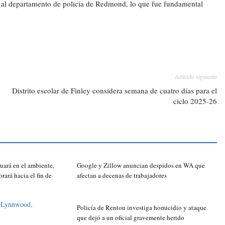
l al departamento de policía de Redmond, lo que fue fundamental
Artículo siguiente
Distrito escolar de Finley considera semana de cuatro días para el
ciclo 2025-26
uará en el ambiente,
Google y Zillow anuncian despidos en WA que
orará hacia el fin de
afectan a decenas de trabajadores
Policía de Renton investiga homicidio y ataque
que dejó a un oficial gravemente herido