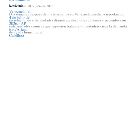
Redacción
-
10 de julio de 2026
Dos semanas después de los terremotos en Venezuela, médicos reportan un
incremento de enfermedades diarreicas, afecciones cutáneas y pacientes con
enfermedades crónicas que requieren tratamiento, mientras crece la demanda
de ayuda humanitaria.