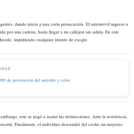
 agentes, dando inicio a una corta persecución. El automóvil ingresó a
da por una cadena, hasta llegar a un callejón sin salida. En este
ehículo, impidiendo cualquier intento de escape.
CIDAD
embargo, este se negó a acatar las instrucciones. Ante la resistencia,
boración. Finalmente, el individuo descendió del coche sin mayores