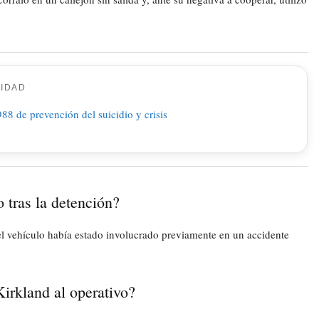
CIDAD
 tras la detención?
 el vehículo había estado involucrado previamente en un accidente
irkland al operativo?