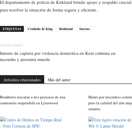
El departamento de policía de Kirkland brindó apoyo y respaldo crucia
para resolver la situación de forma segura y eficiente.
ETIQUETAS
Condado de King
Redmond
Sucesos
Artículo anterior
Intento de captura por violencia doméstica en Kent culmina en
incendio y presunta muerte
Artículos relacionados
Más del autor
Bomberos rescatan a dos personas de una
Humo por incendios contin
camioneta suspendida en Lynnwood
pero la calidad del aire mej
semana