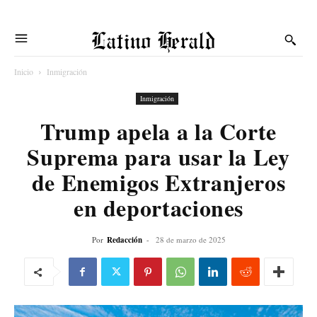
Latino Herald
Inicio
Inmigración
Inmigración
Trump apela a la Corte
Suprema para usar la Ley
de Enemigos Extranjeros
en deportaciones
Por
Redacción
-
28 de marzo de 2025