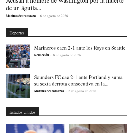
Acusan a hombre de Washington por la muerte
de un águila...
Marines Scaramazza
-
6 de agosto de 2026
Deportes
Marineros caen 2-1 ante los Rays en Seattle
Redacción
-
8 de agosto de 2026
Sounders FC cae 2-1 ante Portland y suma
su sexta derrota consecutiva en la...
Marines Scaramazza
-
2 de agosto de 2026
Estados Unidos