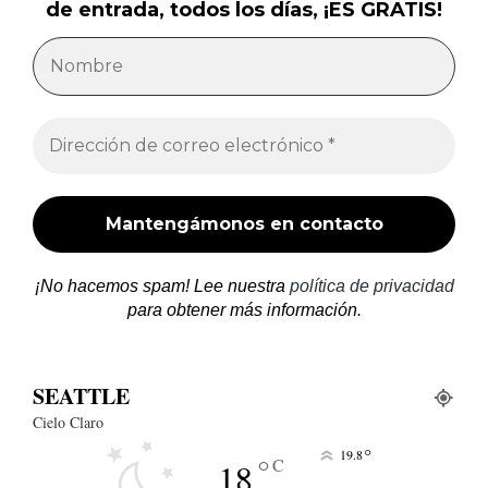
de entrada, todos los días, ¡ES GRATIS!
¡No hacemos spam! Lee nuestra
política de privacidad
para obtener más información.
SEATTLE
Cielo Claro
°
19.8
°
C
18