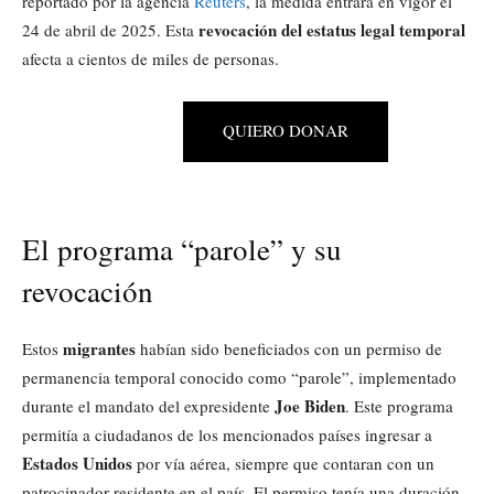
reportado por la agencia
Reuters
, la medida entrará en vigor el
revocación del estatus legal temporal
24 de abril de 2025. Esta
afecta a cientos de miles de personas.
QUIERO DONAR
El programa “parole” y su
revocación
migrantes
Estos
habían sido beneficiados con un permiso de
permanencia temporal conocido como “parole”, implementado
Joe Biden
durante el mandato del expresidente
. Este programa
permitía a ciudadanos de los mencionados países ingresar a
Estados Unidos
por vía aérea, siempre que contaran con un
patrocinador residente en el país. El permiso tenía una duración