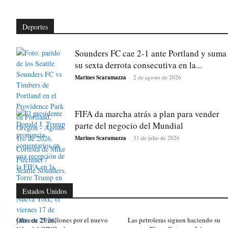
Deportes
Sounders FC cae 2-1 ante Portland y suma
su sexta derrota consecutiva en la...
Marines Scaramazza
-
2 de agosto de 2026
FIFA da marcha atrás a plan para vender
parte del negocio del Mundial
Marines Scaramazza
-
31 de julio de 2026
Estados Unidos
Ofrecen 25 millones por el nuevo
Las petroleras siguen haciendo su