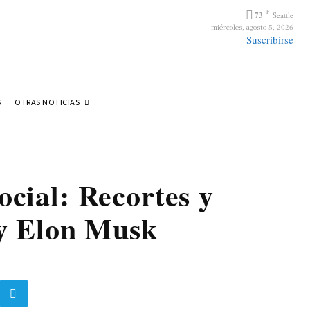
F
73
Seattle
miércoles, agosto 5, 2026
Suscribirse
OTRAS NOTICIAS
S
ocial: Recortes y
 y Elon Musk