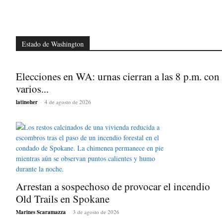
Estado de Washington
Elecciones en WA: urnas cierran a las 8 p.m. con
varios...
latinoher
-
4 de agosto de 2026
Arrestan a sospechoso de provocar el incendio
Old Trails en Spokane
Marines Scaramazza
-
3 de agosto de 2026