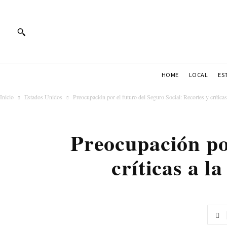
HOME
LOCAL
ES
Inicio
Estados Unidos
Preocupación por el futuro del Seguro Social: Recortes y críticas 
Preocupación por
críticas a 