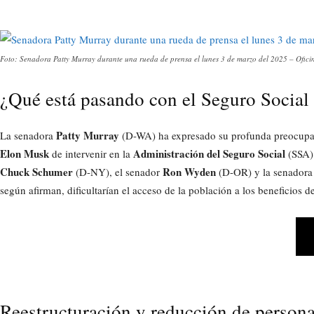
Foto: Senadora Patty Murray durante una rueda de prensa el lunes 3 de marzo del 2025 – Ofic
¿Qué está pasando con el Seguro Social
Patty Murray
La senadora
(D-WA) ha expresado su profunda preocupac
Elon Musk
Administración del Seguro Social
de intervenir en la
(SSA).
Chuck Schumer
Ron Wyden
(D-NY), el senador
(D-OR) y la senador
según afirman, dificultarían el acceso de la población a los beneficios d
Reestructuración y reducción de persona