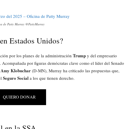
ina de Patty Murray @PattyMurray
 en Estados Unidos?
Trump
ión por los planes de la administración
y del empresario
 Acompañada por figuras demócratas clave como el líder del Senado
Amy Klobuchar
a
(D-MN), Murray ha criticado las propuestas que,
Seguro Social
el
a los que tienen derecho.
QUIERO DONAR
l en la SSA