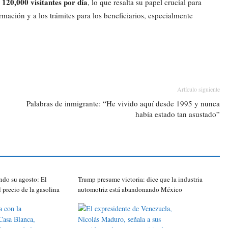
120,000 visitantes por día
i
, lo que resalta su papel crucial para
ormación y a los trámites para los beneficiarios, especialmente
Artículo siguiente
Palabras de inmigrante: “He vivido aquí desde 1995 y nunca
había estado tan asustado”
ndo su agosto: El
Trump presume victoria: dice que la industria
l precio de la gasolina
automotriz está abandonando México