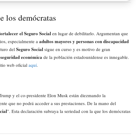
de los demócratas
ortalecer el Seguro Social
en lugar de debilitarlo. Argumentan que
adultos mayores y personas con discapacidad
arios, especialmente a
Seguro Social
uturo del
sigue en curso y es motivo de gran
seguridad económica
a
de la población estadounidense es innegable.
itio web oficial
aquí
.
Trump y el co-presidente Elon Musk están diezmando la
gente que no podrá acceder a sus prestaciones. De la mano del
cial
”. Esta declaración subraya la seriedad con la que los demócratas