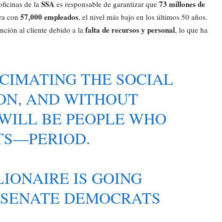
SSA
73 millones de
oficinas de la
es responsable de garantizar que
57,000 empleados
era con
, el nivel más bajo en los últimos 50 años.
falta de recursos y personal
nción al cliente debido a la
, lo que ha
CIMATING THE SOCIAL
ON, AND WITHOUT
 WILL BE PEOPLE WHO
TS—PERIOD.
IONAIRE IS GOING
. SENATE DEMOCRATS