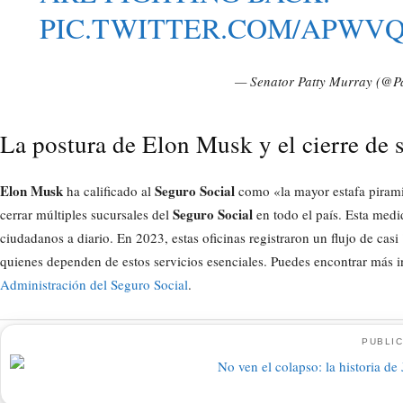
PIC.TWITTER.COM/APWV
— Senator Patty Murray (@P
La postura de Elon Musk y el cierre de 
Elon Musk
Seguro Social
ha calificado al
como «la mayor estafa pirami
Seguro Social
cerrar múltiples sucursales del
en todo el país. Esta medi
ciudadanos a diario. En 2023, estas oficinas registraron un flujo de casi
quienes dependen de estos servicios esenciales. Puedes encontrar más inf
Administración del Seguro Social
.
PUBLIC