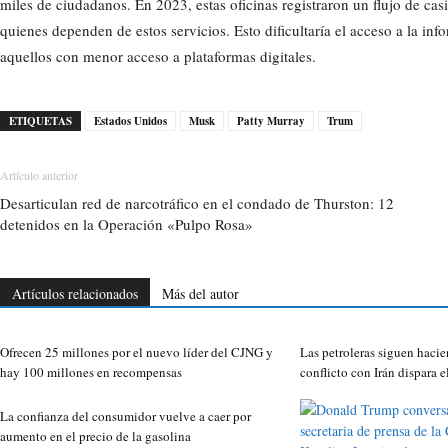
miles de ciudadanos. En 2023, estas oficinas registraron un flujo de cas
quienes dependen de estos servicios. Esto dificultaría el acceso a la inf
aquellos con menor acceso a plataformas digitales.
ETIQUETAS
Estados Unidos
Musk
Patty Murray
Trum
Artículo anterior
Desarticulan red de narcotráfico en el condado de Thurston: 12
detenidos en la Operación «Pulpo Rosa»
Artículos relacionados
Más del autor
Ofrecen 25 millones por el nuevo líder del CJNG y
Las petroleras siguen hacie
hay 100 millones en recompensas
conflicto con Irán dispara e
La confianza del consumidor vuelve a caer por
aumento en el precio de la gasolina