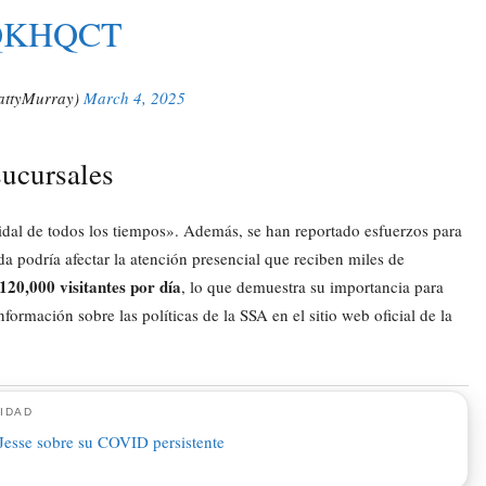
QKHQCT
attyMurray)
March 4, 2025
sucursales
dal de todos los tiempos». Además, se han reportado esfuerzos para
da podría afectar la atención presencial que reciben miles de
120,000 visitantes por día
, lo que demuestra su importancia para
ormación sobre las políticas de la SSA en el sitio web oficial de la
IDAD