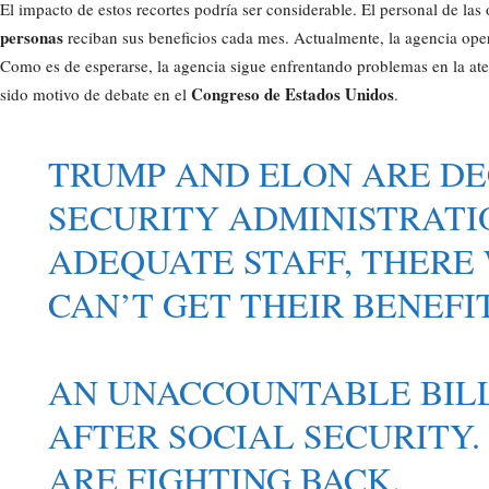
El impacto de estos recortes podría ser considerable. El personal de las 
personas
reciban sus beneficios cada mes. Actualmente, la agencia op
Como es de esperarse, la agencia sigue enfrentando problemas en la ate
Congreso de Estados Unidos
sido motivo de debate en el
.
TRUMP AND ELON ARE DE
SECURITY ADMINISTRATI
ADEQUATE STAFF, THERE
CAN’T GET THEIR BENEFI
AN UNACCOUNTABLE BILL
AFTER SOCIAL SECURITY
ARE FIGHTING BACK.