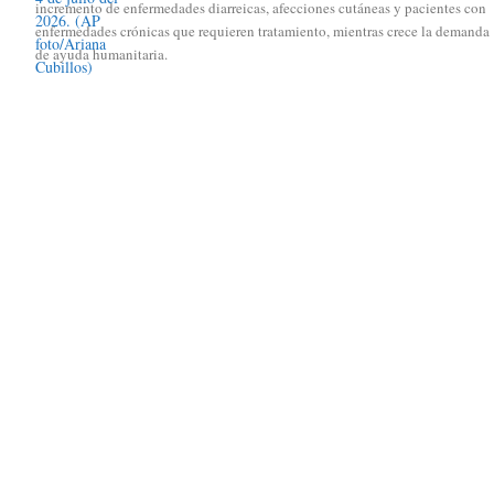
incremento de enfermedades diarreicas, afecciones cutáneas y pacientes con
enfermedades crónicas que requieren tratamiento, mientras crece la demanda
de ayuda humanitaria.