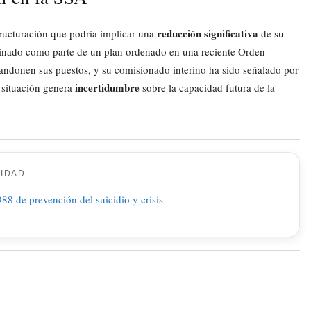
reducción significativa
ructuración que podría implicar una
de su
inado como parte de un plan ordenado en una reciente Orden
bandonen sus puestos, y su comisionado interino ha sido señalado por
incertidumbre
 situación genera
sobre la capacidad futura de la
CIDAD