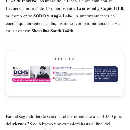
23 de febrero
El
, los trenes de la Línea 1 circularán con su
Lynnwood
Capitol Hill
frecuencia normal de 15 minutos entre
y
,
SODO
Angle Lake
así como entre
y
. Es importante tener en
cuenta que durante este día, los trenes compartirán una sola vía
Shoreline South/148th
en la estación
.
PUBLICIDAD
Para el segundo fin de semana, el cierre iniciará a las 10:00 p.m.
viernes 28 de febrero
del
y se extenderá hasta el final del