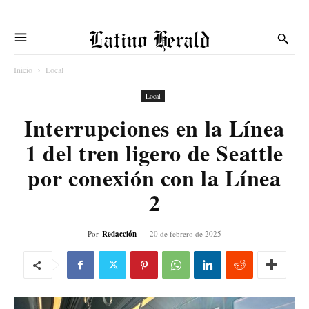
Latino Herald
Inicio
Local
Local
Interrupciones en la Línea
1 del tren ligero de Seattle
por conexión con la Línea
2
Por
Redacción
-
20 de febrero de 2025