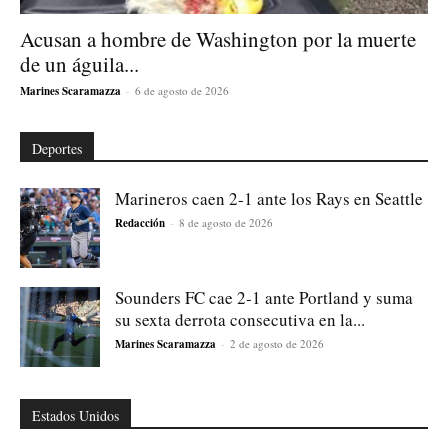
Acusan a hombre de Washington por la muerte
de un águila...
Marines Scaramazza
-
6 de agosto de 2026
Deportes
Marineros caen 2-1 ante los Rays en Seattle
Redacción
-
8 de agosto de 2026
Sounders FC cae 2-1 ante Portland y suma
su sexta derrota consecutiva en la...
Marines Scaramazza
-
2 de agosto de 2026
Estados Unidos