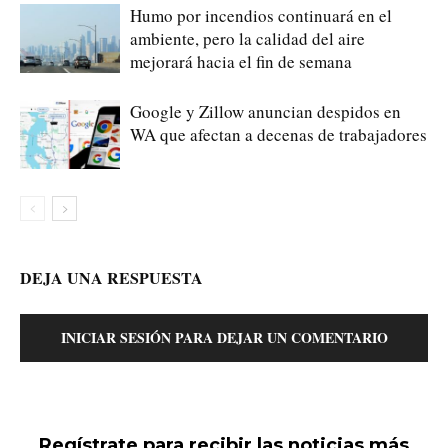
Humo por incendios continuará en el
ambiente, pero la calidad del aire
mejorará hacia el fin de semana
Google y Zillow anuncian despidos en
WA que afectan a decenas de trabajadores
DEJA UNA RESPUESTA
INICIAR SESIÓN PARA DEJAR UN COMENTARIO
Regístrate para recibir las noticias más